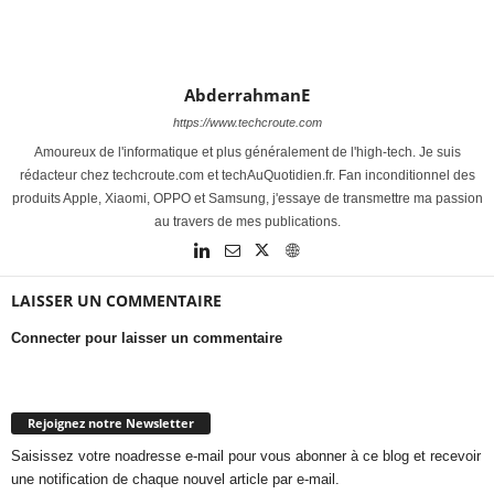
AbderrahmanE
https://www.techcroute.com
Amoureux de l'informatique et plus généralement de l'high-tech. Je suis
rédacteur chez techcroute.com et techAuQuotidien.fr. Fan inconditionnel des
produits Apple, Xiaomi, OPPO et Samsung, j'essaye de transmettre ma passion
au travers de mes publications.
LAISSER UN COMMENTAIRE
Connecter pour laisser un commentaire
Rejoignez notre Newsletter
Saisissez votre noadresse e-mail pour vous abonner à ce blog et recevoir
une notification de chaque nouvel article par e-mail.