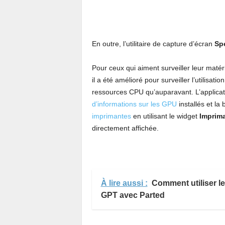
En outre, l’utilitaire de capture d’écran
Sp
Pour ceux qui aiment surveiller leur matéri
il a été amélioré pour surveiller l’utilis
ressources CPU qu’auparavant. L’applica
d’informations sur les GPU
installés et la 
imprimantes
en utilisant le widget
Imprim
directement affichée.
À lire aussi :
Comment utiliser le
GPT avec Parted