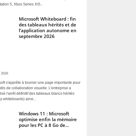
ation 5, Xbox Series X/S...
Microsoft Whiteboard : fin
des tableaux hérités et de
l’application autonome en
septembre 2026
 2026
oft s'apprête à tourner une page importante pour
tils de collaboration visuelle. L'entreprise a
alisé l'arrêt définitif des tableaux blancs hérités
y whiteboards) ainsi...
Windows 11 : Microsoft
optimise enfin la mémoire
pour les PC à 8 Go de...