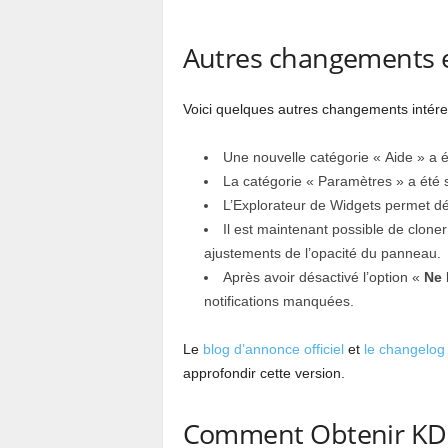
Autres changements e
Voici quelques autres changements intére
Une nouvelle catégorie « Aide » a ét
La catégorie « Paramètres » a été 
L’Explorateur de Widgets permet d
Il est maintenant possible de clone
ajustements de l’opacité du panneau.
Après avoir désactivé l’option «
Ne 
notifications manquées.
Le
blog d’annonce officiel
et
le changelog
approfondir cette version.
Comment Obtenir KDE