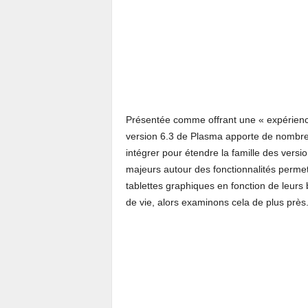
Présentée comme offrant une « expérienc
version 6.3 de Plasma apporte de nombreu
intégrer pour étendre la famille des ver
majeurs autour des fonctionnalités permett
tablettes graphiques en fonction de leurs b
de vie, alors examinons cela de plus près