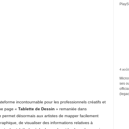
PlaySt
4 août
Micros
ses ou
offici
(legac
teforme incontournable pour les professionnels créatifs et
une page «
Tablette de Dessin
» remaniée dans
le permet désormais aux artistes de mapper facilement
graphique, de visualiser des informations relatives à