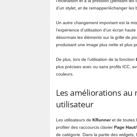
l’inclinaison et à la pression (pendant les 
d’un stylet, et de remapper/échanger les b
Un autre changement important est la mise
l’expérience d’utilisation d’un écran haut
désormais les éléments sur la grille de pix
produisant une image plus nette et plus p
De plus, lors de l’utilisation de la fonction
plus précises avec ou sans profils ICC, av
couleurs.
Les améliorations au 
utilisateur
Les utilisateurs de
KRunner
et de toutes 
profiter des raccourcis clavier
Page Haut
de catégorie. Dans la partie des widgets, 