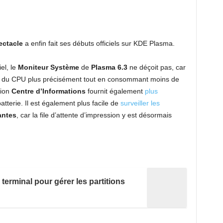
ectacle
a enfin fait ses débuts officiels sur KDE Plasma.
el, le
Moniteur Système
de
Plasma 6.3
ne déçoit pas, car
ation du CPU plus précisément tout en consommant moins de
tion
Centre d’Informations
fournit également
plus
batterie. Il est également plus facile de
surveiller les
antes
, car la file d’attente d’impression y est désormais
 terminal pour gérer les partitions