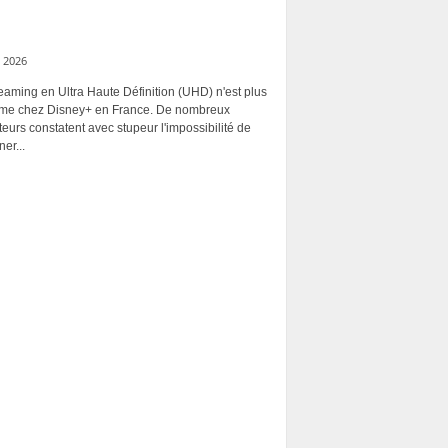
 2026
eaming en Ultra Haute Définition (UHD) n'est plus
rme chez Disney+ en France. De nombreux
ateurs constatent avec stupeur l'impossibilité de
ner...