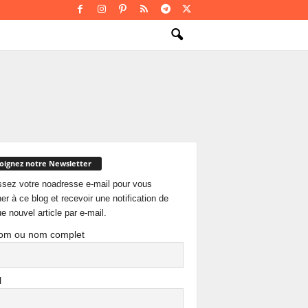
oignez notre Newsletter
ssez votre noadresse e-mail pour vous
er à ce blog et recevoir une notification de
e nouvel article par e-mail.
om ou nom complet
l