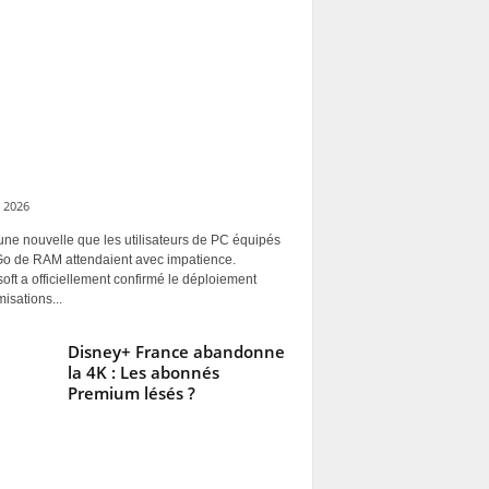
 2026
une nouvelle que les utilisateurs de PC équipés
Go de RAM attendaient avec impatience.
oft a officiellement confirmé le déploiement
misations...
Disney+ France abandonne
la 4K : Les abonnés
Premium lésés ?