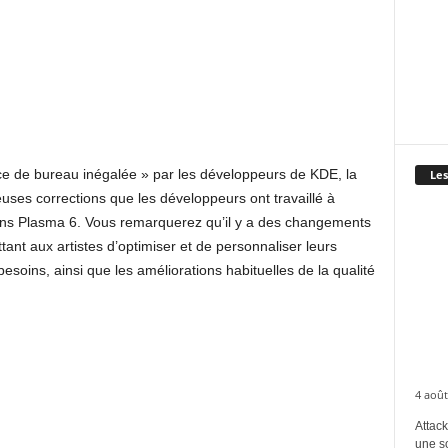
e de bureau inégalée » par les développeurs de KDE, la
Les
ses corrections que les développeurs ont travaillé à
sions Plasma 6. Vous remarquerez qu’il y a des changements
ant aux artistes d’optimiser et de personnaliser leurs
esoins, ainsi que les améliorations habituelles de la qualité
.
4 août
Attack
une s