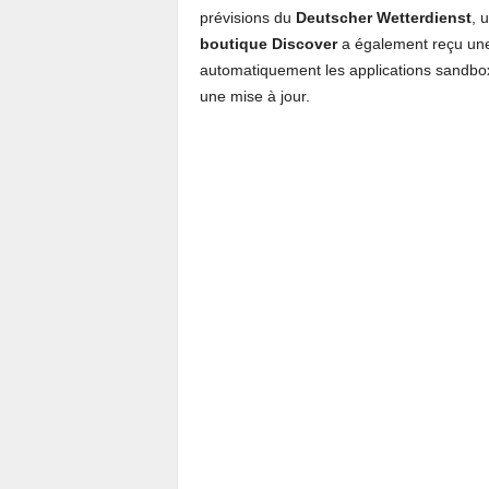
prévisions du
Deutscher Wetterdienst
, 
boutique Discover
a également reçu une
automatiquement les applications sandbox
une mise à jour.