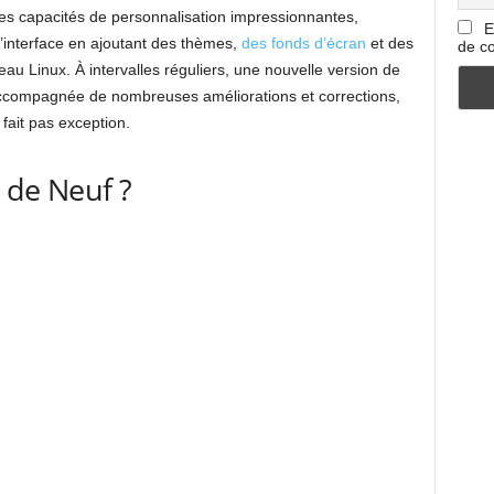
es capacités de personnalisation impressionnantes,
E
l’interface en ajoutant des thèmes,
des fonds d’écran
et des
de co
au Linux. À intervalles réguliers, une nouvelle version de
ccompagnée de nombreuses améliorations et corrections,
fait pas exception.
 de Neuf ?