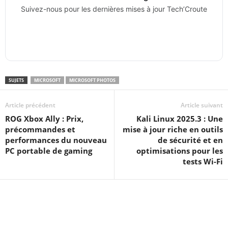
Suivez-nous pour les dernières mises à jour Tech’Croute
SUJETS
MICROSOFT
MICROSOFT PHOTOS
Article précédent
Article suivant
ROG Xbox Ally : Prix,
Kali Linux 2025.3 : Une
précommandes et
mise à jour riche en outils
performances du nouveau
de sécurité et en
PC portable de gaming
optimisations pour les
tests Wi-Fi