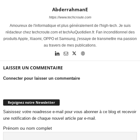
AbderrahmanE
https://www.techcroute.com
Amoureux de l'informatique et plus généralement de l'high-tech. Je suis
rédacteur chez techcroute.com et techAuQuotidien.fr. Fan inconditionnel des
produits Apple, Xiaomi, OPPO et Samsung, j'essaye de transmettre ma passion
au travers de mes publications.
LAISSER UN COMMENTAIRE
Connecter pour laisser un commentaire
Rejoignez notre Newsletter
Saisissez votre noadresse e-mail pour vous abonner à ce blog et recevoir
une notification de chaque nouvel article par e-mail.
Prénom ou nom complet