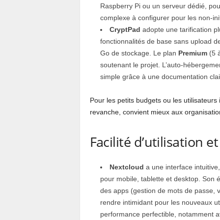
Raspberry Pi ou un serveur dédié, pou
complexe à configurer pour les non-init
CryptPad
adopte une tarification p
fonctionnalités de base sans upload de
Go de stockage. Le plan
Premium
(5 à
soutenant le projet. L’auto-hébergemen
simple grâce à une documentation clai
Pour les petits budgets ou les utilisateur
revanche, convient mieux aux organisation
Facilité d’utilisation 
Nextcloud
a une interface intuitiv
pour mobile, tablette et desktop. Son 
des apps (gestion de mots de passe, vi
rendre intimidant pour les nouveaux uti
performance perfectible, notamment ave