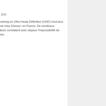
 2026
eaming en Ultra Haute Définition (UHD) n'est plus
rme chez Disney+ en France. De nombreux
ateurs constatent avec stupeur l'impossibilité de
ner...