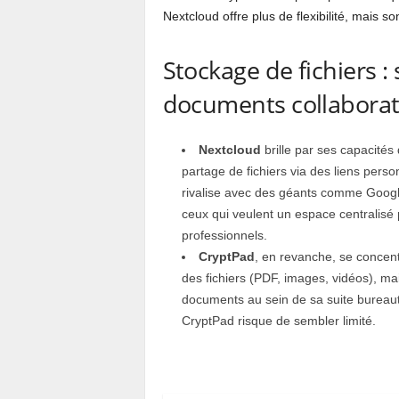
Nextcloud offre plus de flexibilité, mais
Stockage de fichiers :
documents collaborat
Nextcloud
brille par ses capacités
partage de fichiers via des liens person
rivalise avec des géants comme Google
ceux qui veulent un espace centralisé
professionnels.
CryptPad
, en revanche, se concent
des fichiers (PDF, images, vidéos), mais
documents au sein de sa suite bureaut
CryptPad risque de sembler limité.