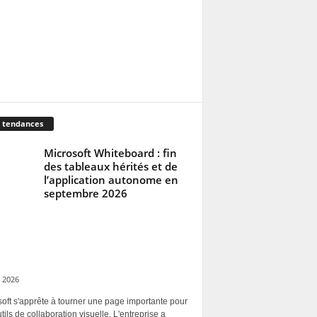
 tendances
Microsoft Whiteboard : fin
des tableaux hérités et de
l’application autonome en
septembre 2026
 2026
oft s'apprête à tourner une page importante pour
tils de collaboration visuelle. L'entreprise a