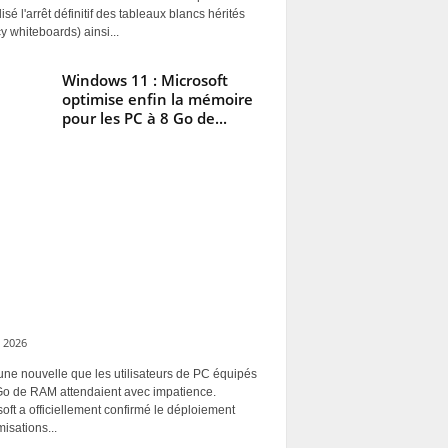
alisé l'arrêt définitif des tableaux blancs hérités
y whiteboards) ainsi...
Windows 11 : Microsoft
optimise enfin la mémoire
pour les PC à 8 Go de...
 2026
une nouvelle que les utilisateurs de PC équipés
Go de RAM attendaient avec impatience.
oft a officiellement confirmé le déploiement
misations...