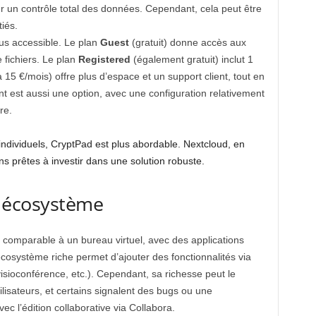
r un contrôle total des données. Cependant, cela peut être
iés.
lus accessible. Le plan
Guest
(gratuit) donne accès aux
 fichiers. Le plan
Registered
(également gratuit) inclut 1
 15 €/mois) offre plus d’espace et un support client, tout en
t est aussi une option, avec une configuration relativement
re.
s individuels, CryptPad est plus abordable. Nextcloud, en
s prêtes à investir dans une solution robuste.
et écosystème
e, comparable à un bureau virtuel, avec des applications
écosystème riche permet d’ajouter des fonctionnalités via
sioconférence, etc.). Cependant, sa richesse peut le
lisateurs, et certains signalent des bugs ou une
c l’édition collaborative via Collabora.