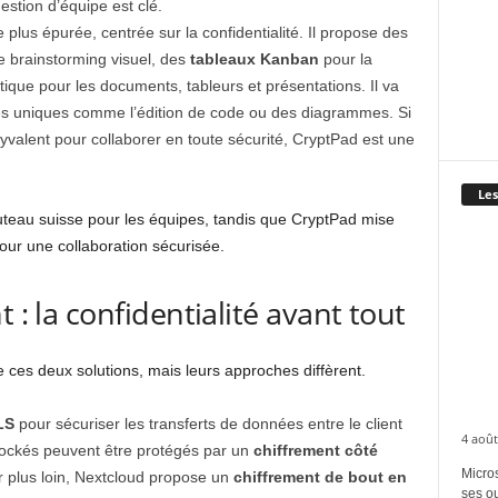
stion d’équipe est clé.
 plus épurée, centrée sur la confidentialité. Il propose des
e brainstorming visuel, des
tableaux Kanban
pour la
tique pour les documents, tableurs et présentations. Il va
és uniques comme l’édition de code ou des diagrammes. Si
yvalent pour collaborer en toute sécurité, CryptPad est une
Les
uteau suisse pour les équipes, tandis que CryptPad mise
 pour une collaboration sécurisée.
 : la confidentialité avant tout
ces deux solutions, mais leurs approches diffèrent.
LS
pour sécuriser les transferts de données entre le client
4 août
 stockés peuvent être protégés par un
chiffrement côté
Micros
ller plus loin, Nextcloud propose un
chiffrement de bout en
ses ou