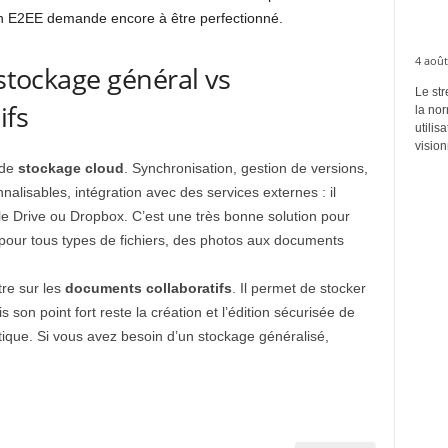
 son E2EE demande encore à être perfectionné.
4 août
 stockage général vs
Le str
ifs
la no
utilis
vision
 de
stockage cloud
. Synchronisation, gestion de versions,
nalisables, intégration avec des services externes : il
 Drive ou Dropbox. C’est une très bonne solution pour
 pour tous types de fichiers, des photos aux documents
re sur les
documents collaboratifs
. Il permet de stocker
 son point fort reste la création et l’édition sécurisée de
ique. Si vous avez besoin d’un stockage généralisé,