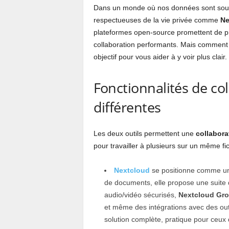
Dans un monde où nos données sont souve
respectueuses de la vie privée comme
Ne
plateformes open-source promettent de pr
collaboration performants. Mais comment c
objectif pour vous aider à y voir plus clair.
Fonctionnalités de co
différentes
Les deux outils permettent une
collabora
pour travailler à plusieurs sur un même fi
Nextcloud
se positionne comme une
de documents, elle propose une suite d
audio/vidéo sécurisés,
Nextcloud Gr
et même des intégrations avec des ou
solution complète, pratique pour ceux q