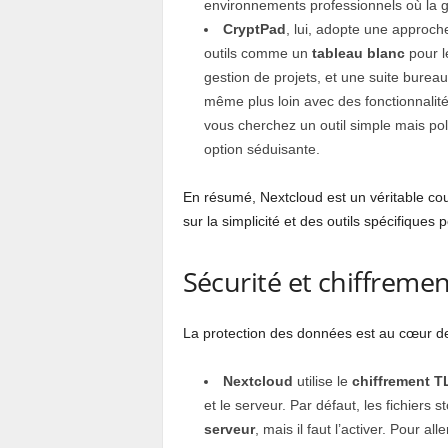
environnements professionnels où la ge
CryptPad
, lui, adopte une approche
outils comme un
tableau blanc
pour l
gestion de projets, et une suite bureau
même plus loin avec des fonctionnalit
vous cherchez un outil simple mais pol
option séduisante.
En résumé, Nextcloud est un véritable co
sur la simplicité et des outils spécifiques
Sécurité et chiffrement
La protection des données est au cœur de 
Nextcloud
utilise le
chiffrement T
et le serveur. Par défaut, les fichiers
serveur
, mais il faut l’activer. Pour a