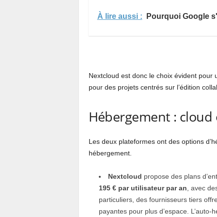
À lire aussi :
Pourquoi Google s'e
Nextcloud est donc le choix évident pour 
pour des projets centrés sur l’édition colla
Hébergement : cloud
Les deux plateformes ont des options d’hé
hébergement.
Nextcloud
propose des plans d’ent
195 € par utilisateur par an
, avec de
particuliers, des fournisseurs tiers of
payantes pour plus d’espace. L’auto-