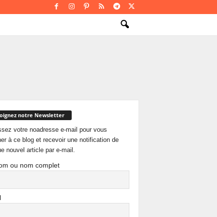
oignez notre Newsletter
ssez votre noadresse e-mail pour vous
er à ce blog et recevoir une notification de
e nouvel article par e-mail.
om ou nom complet
l