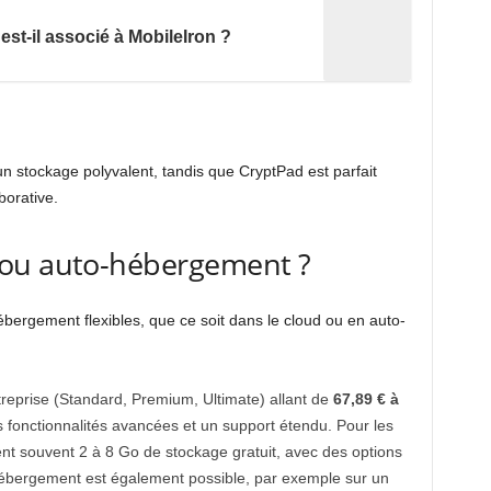
st-il associé à MobileIron ?
un stockage polyvalent, tandis que CryptPad est parfait
borative.
 ou auto-hébergement ?
bergement flexibles, que ce soit dans le cloud ou en auto-
reprise (Standard, Premium, Ultimate) allant de
67,89 € à
s fonctionnalités avancées et un support étendu. Pour les
frent souvent 2 à 8 Go de stockage gratuit, avec des options
hébergement est également possible, par exemple sur un