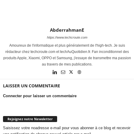
AbderrahmanE
https://www.techcroute.com
Amoureux de l'informatique et plus généralement de l'high-tech. Je suis
rédacteur chez techcroute.com et techAuQuotidien.fr. Fan inconditionnel des
produits Apple, Xiaomi, OPPO et Samsung, j'essaye de transmettre ma passion
au travers de mes publications.
LAISSER UN COMMENTAIRE
Connecter pour laisser un commentaire
Rejoignez notre Newsletter
Saisissez votre noadresse e-mail pour vous abonner à ce blog et recevoir