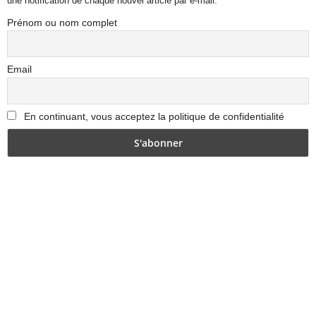
une notification de chaque nouvel article par e-mail.
Prénom ou nom complet
Email
En continuant, vous acceptez la politique de confidentialité