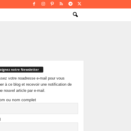
oignez notre Newsletter
ssez votre noadresse e-mail pour vous
er à ce blog et recevoir une notification de
e nouvel article par e-mail.
om ou nom complet
l