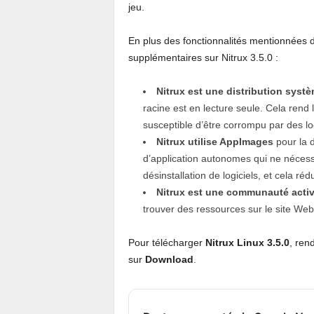
jeu.
En plus des fonctionnalités mentionnées da
supplémentaires sur Nitrux 3.5.0 :
Nitrux est une distribution sys
racine est en lecture seule. Cela rend 
susceptible d’être corrompu par des logi
Nitrux utilise AppImages
pour la d
d’application autonomes qui ne nécessiten
désinstallation de logiciels, et cela 
Nitrux est une communauté active
trouver des ressources sur le site We
Pour télécharger
Nitrux Linux 3.5.0
, ren
sur
Download
.