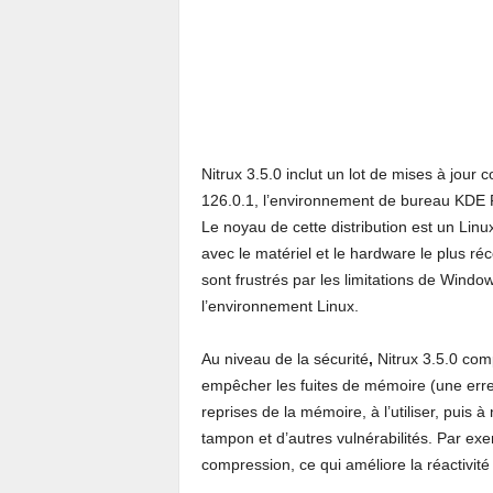
Nitrux 3.5.0 inclut un lot de mises à jour
126.0.1, l’environnement de bureau KDE P
Le noyau de cette distribution est un Linu
avec le matériel et le hardware le plus réc
sont frustrés par les limitations de Windo
l’environnement Linux.
Au niveau de la sécurité
,
Nitrux 3.5.0 co
empêcher les fuites de mémoire (une erre
reprises de la mémoire, à l’utiliser, puis
tampon et d’autres vulnérabilités. Par exe
compression, ce qui améliore la réactivit