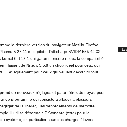
 comme la derniere version du navigateur Mozilla Firefox
Les
lasma 5.27.11 et le pilote d’affichage NVIDIA 555.42.02.
x kernel 6.8.12-1 qui garantit encore mieux la compatibilité
ent, faisant de
Nitrux 3.5.0
un choix idéal pour ceux qui
ws 11 et également pour ceux qui veulent découvrir tout
mprend de nouveaux réglages et paramètres de noyau pour
ur de programme qui consiste à allouer à plusieurs
 à négliger de la libérer), les débordements de mémoire
mple, il utilise désormais Z Standard (zstd) pour la
é du système, en particulier sous des charges élevées.