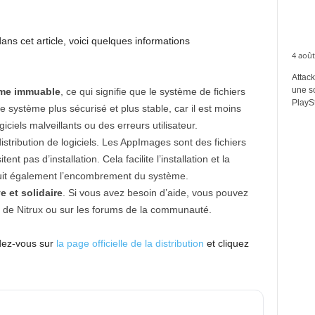
ns cet article, voici quelques informations
4 août
Attack
une s
tème immuable
, ce qui signifie que le système de fichiers
PlaySt
le système plus sécurisé et plus stable, car il est moins
ciels malveillants ou des erreurs utilisateur.
istribution de logiciels. Les AppImages sont des fichiers
t pas d’installation. Cela facilite l’installation et la
réduit également l’encombrement du système.
 et solidaire
. Si vous avez besoin d’aide, vous pouvez
b de Nitrux ou sur les forums de la communauté.
dez-vous sur
la page officielle de la distribution
et cliquez