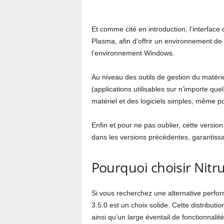
Et comme cité en introduction, l’interface 
Plasma, afin d’offrir un environnement de 
l’environnement Windows.
Au niveau des outils de gestion du matériel
(applications utilisables sur n’importe quel
matériel et des logiciels simples, même po
Enfin et pour ne pas oublier, cette versi
dans les versions précédentes, garantissa
Pourquoi choisir Nitru
Si vous recherchez une alternative perfor
3.5.0 est un choix solide. Cette distribution
ainsi qu’un large éventail de fonctionnalités