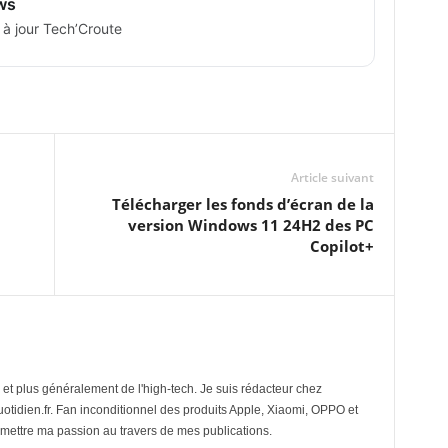
ws
 à jour Tech’Croute
Article suivant
Télécharger les fonds d’écran de la
version Windows 11 24H2 des PC
Copilot+
et plus généralement de l'high-tech. Je suis rédacteur chez
tidien.fr. Fan inconditionnel des produits Apple, Xiaomi, OPPO et
mettre ma passion au travers de mes publications.