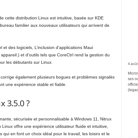
de cette distribution Linux est intuitive, basée sur KDE
bureau familier aux nouveaux utilisateurs qui arrivent de
 et des logiciels, L’inclusion d’applications Maui
 appareil.) et d’outils tels que CoreCtrl rend la gestion du
ur les débutants sur Linux.
4 août
Micros
on corrige également plusieurs bogues et problèmes signalés
ses ou
nt une expérience stable et fiable.
offici
(legac
x 3.5.0 ?
mante, sécurisée et personnalisable à Windows 11, Nitrux
 Linux offre une expérience utilisateur fluide et intuitive,
 qui en font un choix idéal pour le travail, les loisirs et le