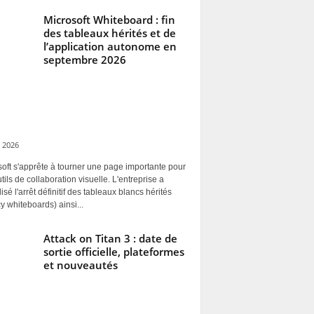
Microsoft Whiteboard : fin
des tableaux hérités et de
l’application autonome en
septembre 2026
 2026
oft s'apprête à tourner une page importante pour
tils de collaboration visuelle. L'entreprise a
alisé l'arrêt définitif des tableaux blancs hérités
y whiteboards) ainsi...
Attack on Titan 3 : date de
sortie officielle, plateformes
et nouveautés