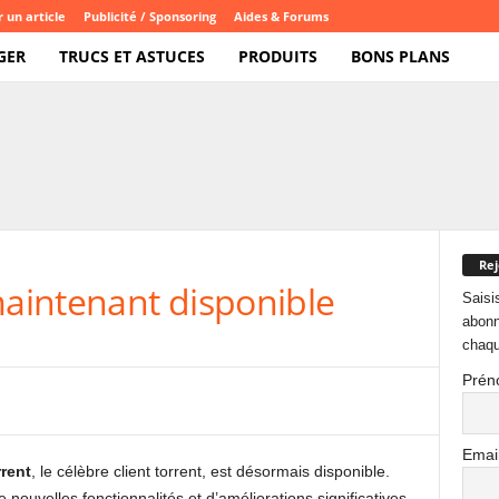
 un article
Publicité / Sponsoring
Aides & Forums
GER
TRUCS ET ASTUCES
PRODUITS
BONS PLANS
Rej
maintenant disponible
Saisi
abonn
chaqu
Prén
Emai
rrent
, le célèbre client torrent, est désormais disponible.
nouvelles fonctionnalités et d’améliorations significatives,