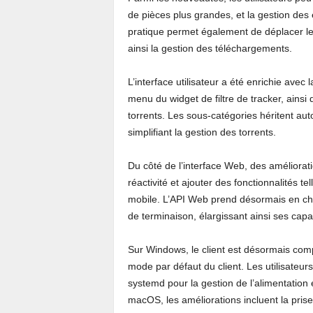
de pièces plus grandes, et la gestion des 
pratique permet également de déplacer les 
ainsi la gestion des téléchargements.
L’interface utilisateur a été enrichie avec 
menu du widget de filtre de tracker, ains
torrents. Les sous-catégories héritent a
simplifiant la gestion des torrents.
Du côté de l’interface Web, des améliorat
réactivité et ajouter des fonctionnalités t
mobile. L’API Web prend désormais en ch
de terminaison, élargissant ainsi ses capa
Sur Windows, le client est désormais com
mode par défaut du client. Les utilisateur
systemd pour la gestion de l’alimentation
macOS, les améliorations incluent la pris