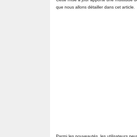
que nous allons détailler dans cet article.
Parmi les nouveautés, les utilisateurs peu