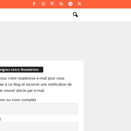
oignez notre Newsletter
ssez votre noadresse e-mail pour vous
er à ce blog et recevoir une notification de
e nouvel article par e-mail.
om ou nom complet
l