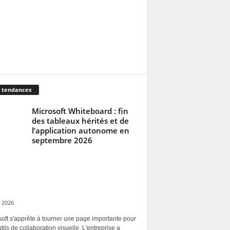
 tendances
Microsoft Whiteboard : fin
des tableaux hérités et de
l’application autonome en
septembre 2026
 2026
oft s'apprête à tourner une page importante pour
tils de collaboration visuelle. L'entreprise a