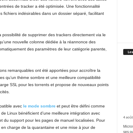
entrées de tracker a été optimisée. Une fonctionnalité
fichiers indésirables dans un dossier séparé, facilitant
la possibilité de supprimer des trackers directement via le
i qu’une nouvelle colonne dédiée à la réannonce des
utomatiquement des paramètres de leur catégorie parente,
Les
ions remarquables ont été apportées pour accroître la
elles qu’un thème sombre et une meilleure compatibilité
arge SSL pour les torrents et propose de nouveaux points
cités.
patible avec
le mode sombre
et peut être défini comme
s de Linux bénéficient d’une meilleure intégration avec
4 août
 et du support pour les pages de manuel localisées. Pour
Micros
e en charge de la quarantaine et une mise à jour de
ses ou