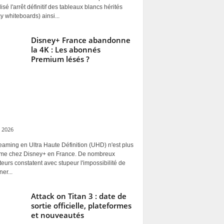
alisé l'arrêt définitif des tableaux blancs hérités
y whiteboards) ainsi...
Disney+ France abandonne
la 4K : Les abonnés
Premium lésés ?
 2026
eaming en Ultra Haute Définition (UHD) n'est plus
rme chez Disney+ en France. De nombreux
ateurs constatent avec stupeur l'impossibilité de
ner...
Attack on Titan 3 : date de
sortie officielle, plateformes
et nouveautés