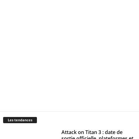
Les tendances
Attack on Titan 3 : date de
sortie officielle, plateformes et