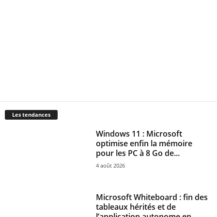
Les tendances
Windows 11 : Microsoft
optimise enfin la mémoire
pour les PC à 8 Go de...
4 août 2026
Microsoft Whiteboard : fin des
tableaux hérités et de
l’application autonome en