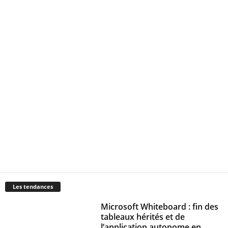
Les tendances
Microsoft Whiteboard : fin des
tableaux hérités et de
l’application autonome en