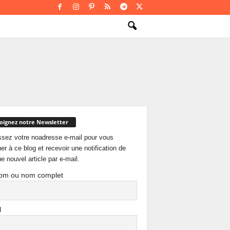
oignez notre Newsletter
ssez votre noadresse e-mail pour vous
er à ce blog et recevoir une notification de
e nouvel article par e-mail.
om ou nom complet
l