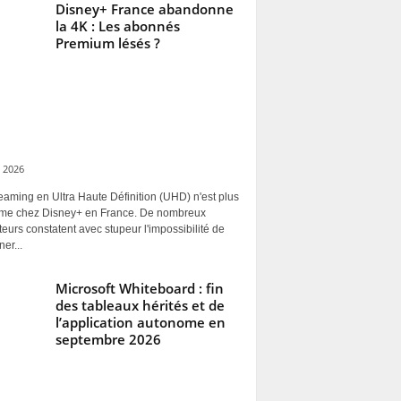
Disney+ France abandonne
la 4K : Les abonnés
Premium lésés ?
 2026
eaming en Ultra Haute Définition (UHD) n'est plus
rme chez Disney+ en France. De nombreux
ateurs constatent avec stupeur l'impossibilité de
ner...
Microsoft Whiteboard : fin
des tableaux hérités et de
l’application autonome en
septembre 2026