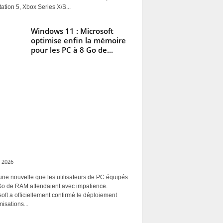
ation 5, Xbox Series X/S...
Windows 11 : Microsoft
optimise enfin la mémoire
pour les PC à 8 Go de...
 2026
une nouvelle que les utilisateurs de PC équipés
Go de RAM attendaient avec impatience.
oft a officiellement confirmé le déploiement
misations...