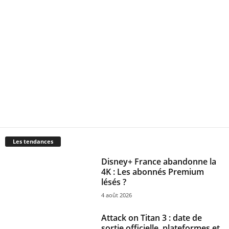
Les tendances
Disney+ France abandonne la
4K : Les abonnés Premium
lésés ?
4 août 2026
Attack on Titan 3 : date de
sortie officielle, plateformes et