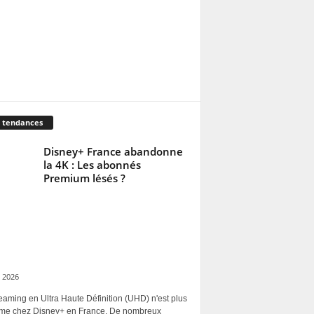
 tendances
Disney+ France abandonne
la 4K : Les abonnés
Premium lésés ?
 2026
eaming en Ultra Haute Définition (UHD) n'est plus
rme chez Disney+ en France. De nombreux