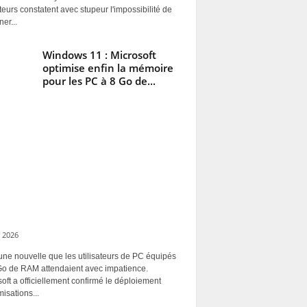
ateurs constatent avec stupeur l'impossibilité de
ner...
Windows 11 : Microsoft
optimise enfin la mémoire
pour les PC à 8 Go de...
 2026
une nouvelle que les utilisateurs de PC équipés
Go de RAM attendaient avec impatience.
oft a officiellement confirmé le déploiement
misations...