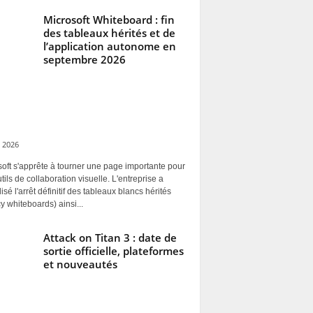
Microsoft Whiteboard : fin
des tableaux hérités et de
l’application autonome en
septembre 2026
 2026
oft s'apprête à tourner une page importante pour
tils de collaboration visuelle. L'entreprise a
alisé l'arrêt définitif des tableaux blancs hérités
y whiteboards) ainsi...
Attack on Titan 3 : date de
sortie officielle, plateformes
et nouveautés