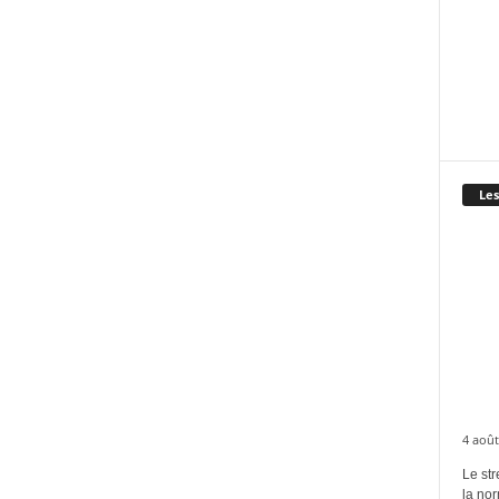
Les
4 août
Le str
la no