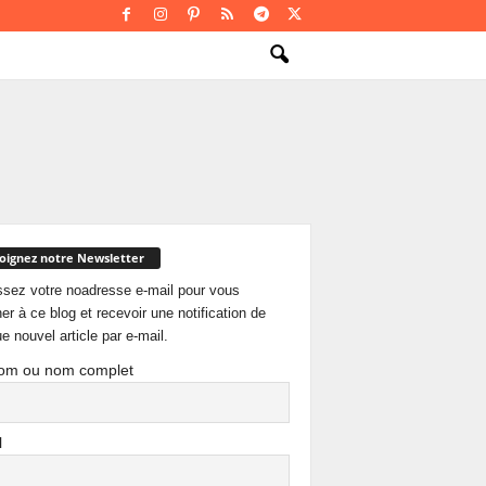
oignez notre Newsletter
ssez votre noadresse e-mail pour vous
er à ce blog et recevoir une notification de
e nouvel article par e-mail.
om ou nom complet
l