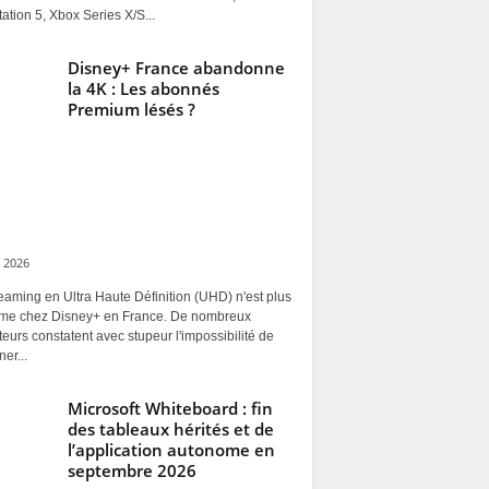
ation 5, Xbox Series X/S...
Disney+ France abandonne
la 4K : Les abonnés
Premium lésés ?
 2026
eaming en Ultra Haute Définition (UHD) n'est plus
rme chez Disney+ en France. De nombreux
ateurs constatent avec stupeur l'impossibilité de
ner...
Microsoft Whiteboard : fin
des tableaux hérités et de
l’application autonome en
septembre 2026