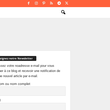
oignez notre Newsletter
ssez votre noadresse e-mail pour vous
er à ce blog et recevoir une notification de
e nouvel article par e-mail.
om ou nom complet
l