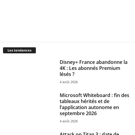
Les tendances
Disney+ France abandonne la
4K : Les abonnés Premium
lésés ?
4 août 2026
Microsoft Whiteboard : fin des
tableaux hérités et de
l’application autonome en
septembre 2026
4 août 2026
Attack on Titan 3 : date de