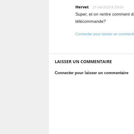
Hervet
27 mai 2018 À 22h14
Super, et on rentre comment d
télécommande?
Connecter pour laisser un comment
LAISSER UN COMMENTAIRE
Connecter pour laisser un commentaire