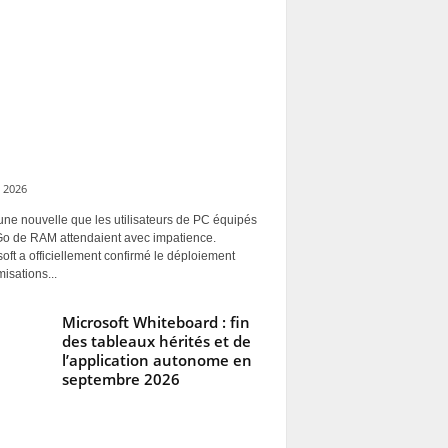
 2026
une nouvelle que les utilisateurs de PC équipés
Go de RAM attendaient avec impatience.
oft a officiellement confirmé le déploiement
misations...
Microsoft Whiteboard : fin
des tableaux hérités et de
l’application autonome en
septembre 2026