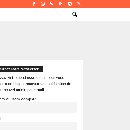
oignez notre Newsletter
ssez votre noadresse e-mail pour vous
er à ce blog et recevoir une notification de
e nouvel article par e-mail.
om ou nom complet
l