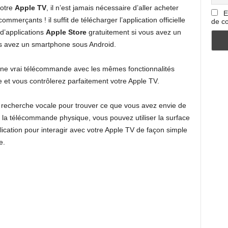
votre
Apple TV
, il n’est jamais nécessaire d’aller acheter
E
merçants ! il suffit de télécharger l’application officielle
de co
 d’applications
Apple Store
gratuitement si vous avez un
s avez un smartphone sous Android.
 une vrai télécommande avec les mêmes fonctionnalités
 et vous contrôlerez parfaitement votre Apple TV.
e recherche vocale pour trouver ce que vous avez envie de
e la télécommande physique, vous pouvez utiliser la surface
lication pour interagir avec votre Apple TV de façon simple
e.