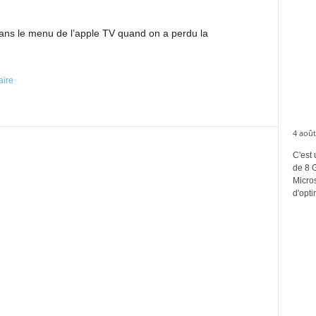
ans le menu de l’apple TV quand on a perdu la
aire
4 août
C'est 
de 8 
Micros
d'opti