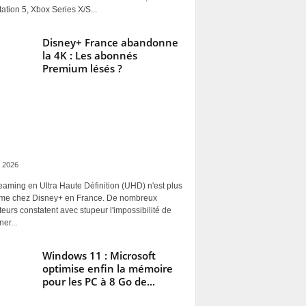
ation 5, Xbox Series X/S...
Disney+ France abandonne
la 4K : Les abonnés
Premium lésés ?
 2026
eaming en Ultra Haute Définition (UHD) n'est plus
rme chez Disney+ en France. De nombreux
ateurs constatent avec stupeur l'impossibilité de
ner...
Windows 11 : Microsoft
optimise enfin la mémoire
pour les PC à 8 Go de...