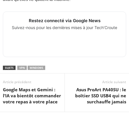
Restez connecté via Google News
Suivez-nous pour les dernières mises à jour Tech’Croute
SUJETS
VPN
WINDOWS
Article précédent
Article suivant
Google Maps et Gemini :
Asus ProArt PA40SU : le
l’IA va bientôt commander
boîtier SSD USB4 qui ne
votre repas à votre place
surchauffe jamais