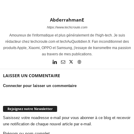
AbderrahmanE
https://www.techcroute.com
Amoureux de l'informatique et plus généralement de l'high-tech. Je suis
rédacteur chez techcroute.com et techAuQuotidien.fr. Fan inconditionnel des
produits Apple, Xiaomi, OPPO et Samsung, j'essaye de transmettre ma passion
au travers de mes publications.
LAISSER UN COMMENTAIRE
Connecter pour laisser un commentaire
Rejoignez notre Newsletter
Saisissez votre noadresse e-mail pour vous abonner à ce blog et recevoir
une notification de chaque nouvel article par e-mail.
Prénom ou nom complet