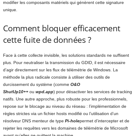
modifier les composants matériels qui génèrent cette signature
unique.
Comment bloquer efficacement
cette fuite de données ?
Face à cette collecte invisible, les solutions standards ne suffisent
plus. Pour neutraliser la transmission du GDID, il est nécessaire
d’agir directement sur les flux de télémétrie de Windows. La
méthode la plus radicale consiste à utiliser des outils de
durcissement du système (comme
O&O
ShutUp10++
ou
wpd.app
) pour désactiver les services de tracking
natifs. Une autre approche, plus robuste pour les professionnels,
repose sur le blocage au niveau du réseau : l’implémentation de
règles strictes via un fichier hosts modifié ou l’utilisation d’un
résolveur DNS menteur de type
Pi-hole
permet d’intercepter et de
rejeter les requêtes vers les domaines de télémétrie de Microsoft
avant qu’elles ne quittent la machine.