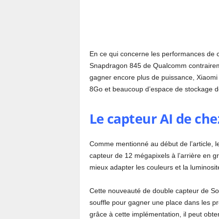
En ce qui concerne les performances de 
Snapdragon 845 de Qualcomm contraireme
gagner encore plus de puissance, Xiaomi
8Go et beaucoup d’espace de stockage de
Le capteur AI de chez
Comme mentionné au début de l’article, l
capteur de 12 mégapixels à l’arrière en gra
mieux adapter les couleurs et la luminosi
Cette nouveauté de double capteur de S
souffle pour gagner une place dans les 
grâce à cette implémentation, il peut obte