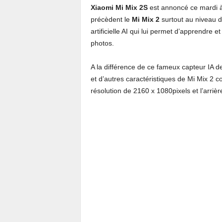
Xiaomi Mi Mix 2S
est annoncé ce mardi à
précèdent le
Mi Mix 2
surtout au niveau d
artificielle AI qui lui permet d’apprendre
photos.
A la différence de ce fameux capteur IA 
et d’autres caractéristiques de Mi Mix 2 
résolution de 2160 x 1080pixels et l’arri