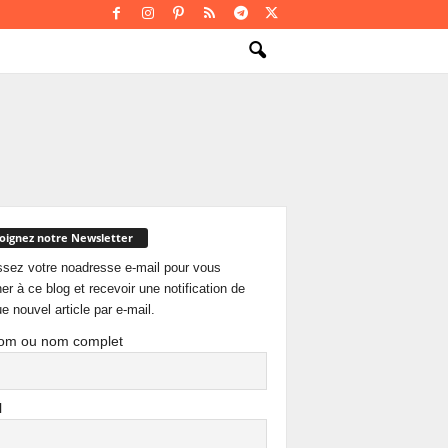
oignez notre Newsletter
ssez votre noadresse e-mail pour vous
er à ce blog et recevoir une notification de
e nouvel article par e-mail.
om ou nom complet
l