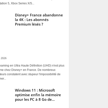
ation 5, Xbox Series X/S...
Disney+ France abandonne
la 4K : Les abonnés
Premium lésés ?
 2026
eaming en Ultra Haute Définition (UHD) n'est plus
rme chez Disney+ en France. De nombreux
ateurs constatent avec stupeur l'impossibilité de
ner...
Windows 11 : Microsoft
optimise enfin la mémoire
pour les PC à 8 Go de...