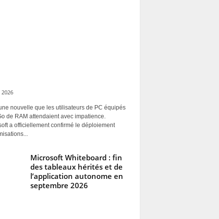
 2026
une nouvelle que les utilisateurs de PC équipés
Go de RAM attendaient avec impatience.
oft a officiellement confirmé le déploiement
misations...
Microsoft Whiteboard : fin
des tableaux hérités et de
l’application autonome en
septembre 2026