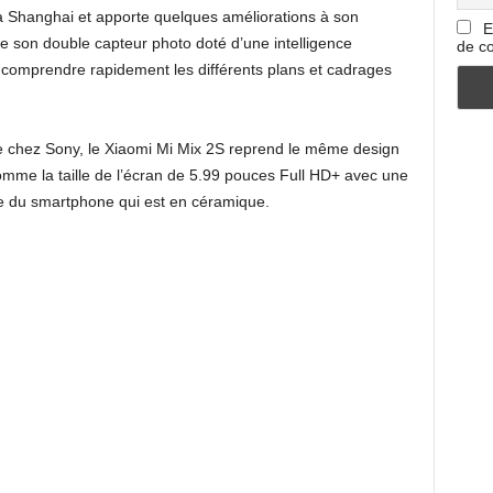
 Shanghai et apporte quelques améliorations à son
E
e son double capteur photo doté d’une intelligence
de co
 et comprendre rapidement les différents plans et cadrages
de chez Sony, le Xiaomi Mi Mix 2S reprend le même design
comme la taille de l’écran de 5.99 pouces Full HD+ avec une
ère du smartphone qui est en céramique.