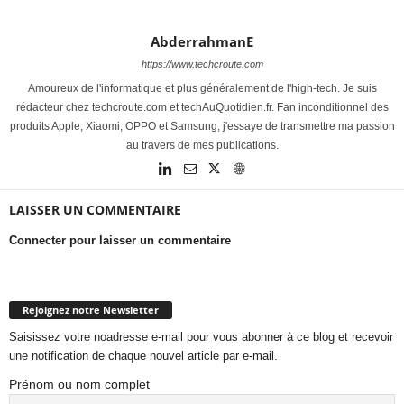
AbderrahmanE
https://www.techcroute.com
Amoureux de l'informatique et plus généralement de l'high-tech. Je suis
rédacteur chez techcroute.com et techAuQuotidien.fr. Fan inconditionnel des
produits Apple, Xiaomi, OPPO et Samsung, j'essaye de transmettre ma passion
au travers de mes publications.
LAISSER UN COMMENTAIRE
Connecter pour laisser un commentaire
Rejoignez notre Newsletter
Saisissez votre noadresse e-mail pour vous abonner à ce blog et recevoir
une notification de chaque nouvel article par e-mail.
Prénom ou nom complet