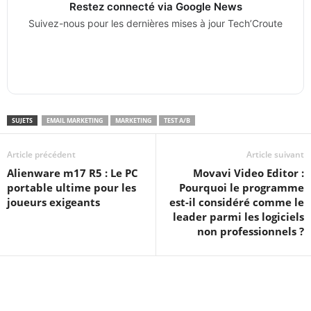
Restez connecté via Google News
Suivez-nous pour les dernières mises à jour Tech’Croute
SUJETS
EMAIL MARKETING
MARKETING
TEST A/B
Article précédent
Article suivant
Alienware m17 R5 : Le PC
Movavi Video Editor :
portable ultime pour les
Pourquoi le programme
joueurs exigeants
est-il considéré comme le
leader parmi les logiciels
non professionnels ?