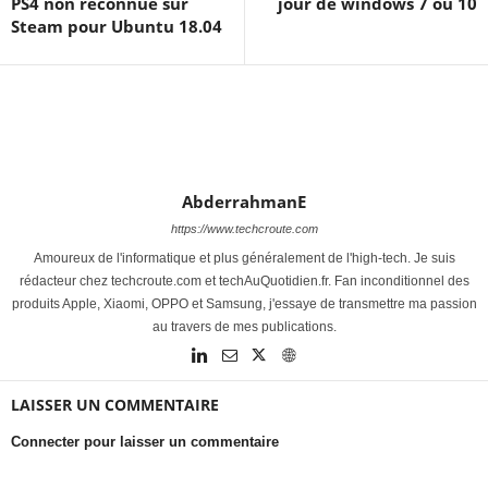
PS4 non reconnue sur
jour de windows 7 ou 10
Steam pour Ubuntu 18.04
AbderrahmanE
https://www.techcroute.com
Amoureux de l'informatique et plus généralement de l'high-tech. Je suis
rédacteur chez techcroute.com et techAuQuotidien.fr. Fan inconditionnel des
produits Apple, Xiaomi, OPPO et Samsung, j'essaye de transmettre ma passion
au travers de mes publications.
LAISSER UN COMMENTAIRE
Connecter pour laisser un commentaire