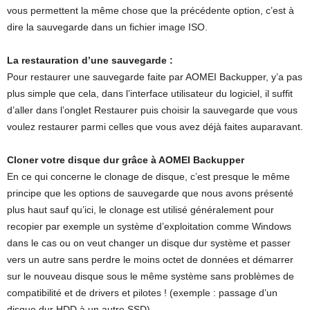
vous permettent la même chose que la précédente option, c’est à
dire la sauvegarde dans un fichier image ISO.
La restauration d’une sauvegarde :
Pour restaurer une sauvegarde faite par AOMEI Backupper, y’a pas
plus simple que cela, dans l’interface utilisateur du logiciel, il suffit
d’aller dans l’onglet Restaurer puis choisir la sauvegarde que vous
voulez restaurer parmi celles que vous avez déjà faites auparavant.
Cloner votre disque dur grâce à AOMEI Backupper
En ce qui concerne le clonage de disque, c’est presque le même
principe que les options de sauvegarde que nous avons présenté
plus haut sauf qu’ici, le clonage est utilisé généralement pour
recopier par exemple un système d’exploitation comme Windows
dans le cas ou on veut changer un disque dur système et passer
vers un autre sans perdre le moins octet de données et démarrer
sur le nouveau disque sous le même système sans problèmes de
compatibilité et de drivers et pilotes ! (exemple : passage d’un
disque dur HDD à un autre SSD).