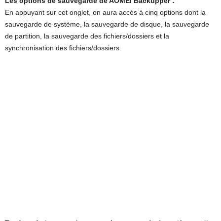
Les options de sauvegarde de AOMEI Backupper :
En appuyant sur cet onglet, on aura accès à cinq options dont la
sauvegarde de système, la sauvegarde de disque, la sauvegarde
de partition, la sauvegarde des fichiers/dossiers et la
synchronisation des fichiers/dossiers.