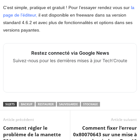
C’est simple, pratique et gratuit ! Pour l’essayer rendez vous sur
la
page de l’éditeur
,
il est disponible en freeware dans sa version
standard 4.6.2 et avec plus de fonctionnalités et options dans ses
versions payantes.
Restez connecté via Google News
Suivez-nous pour les dernières mises à jour Tech’Croute
SUJETS
BACKUP
RESTAURER
SAUVEGARDE
STOCKAGE
Article précédent
Article suivant
Comment régler le
Comment fixer l’erreur
problème de la manette
0x80070643 sur une mise à