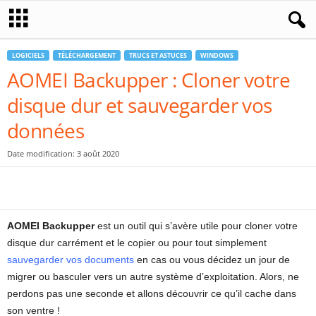
LOGICIELS
TÉLÉCHARGEMENT
TRUCS ET ASTUCES
WINDOWS
AOMEI Backupper : Cloner votre
disque dur et sauvegarder vos
données
Date modification: 3 août 2020
AOMEI Backupper
est un outil qui s’avère utile pour cloner votre
disque dur carrément et le copier ou pour tout simplement
sauvegarder vos documents
en cas ou vous décidez un jour de
migrer ou basculer vers un autre système d’exploitation. Alors, ne
perdons pas une seconde et allons découvrir ce qu’il cache dans
son ventre !