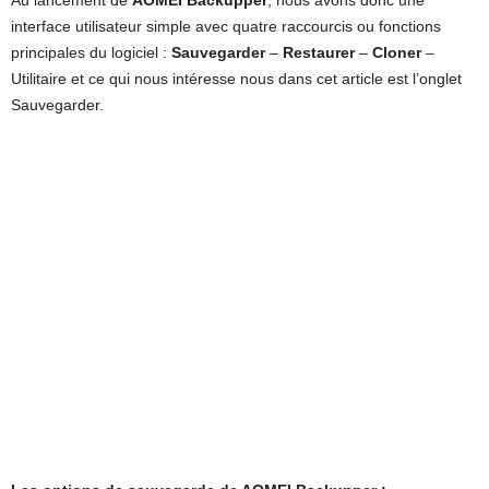
Au lancement de
AOMEI Backupper
, nous avons donc une
interface utilisateur simple avec quatre raccourcis ou fonctions
principales du logiciel :
Sauvegarder
–
Restaurer
–
Cloner
–
Utilitaire et ce qui nous intéresse nous dans cet article est l’onglet
Sauvegarder.