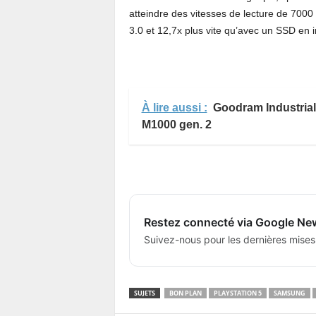
atteindre des vitesses de lecture de 7000
3.0 et 12,7x plus vite qu’avec un SSD en 
À lire aussi :
Goodram Industrial
M1000 gen. 2
Restez connecté via Google Ne
Suivez-nous pour les dernières mises
SUJETS
BON PLAN
PLAYSTATION 5
SAMSUNG