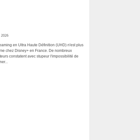
 2026
eaming en Ultra Haute Définition (UHD) n'est plus
rme chez Disney+ en France. De nombreux
ateurs constatent avec stupeur l'impossibilité de
ner...