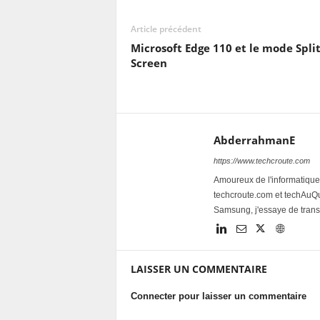
Article précédent
Microsoft Edge 110 et le mode Spli
Screen
AbderrahmanE
https://www.techcroute.com
Amoureux de l'informatique 
techcroute.com et techAuQuo
Samsung, j'essaye de trans
LAISSER UN COMMENTAIRE
Connecter pour laisser un commentaire