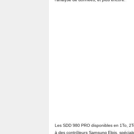
Les SDD 980 PRO disponibles en 1To, 2To
à des contrôleurs Samsung Elpis, spécial