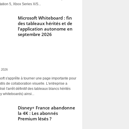
ation 5, Xbox Series X/S...
Microsoft Whiteboard : fin
des tableaux hérités et de
l’application autonome en
septembre 2026
 2026
oft s'apprête à tourner une page importante pour
tils de collaboration visuelle. L'entreprise a
alisé l'arrêt définitif des tableaux blancs hérités
y whiteboards) ainsi...
Disney+ France abandonne
la 4K : Les abonnés
Premium lésés ?