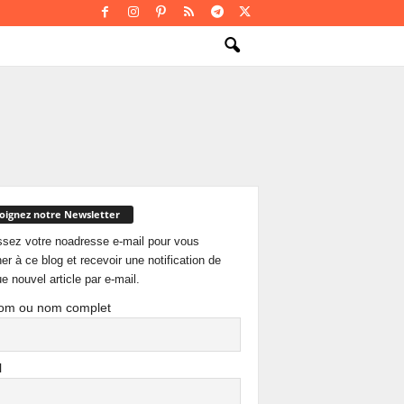
oignez notre Newsletter
ssez votre noadresse e-mail pour vous
er à ce blog et recevoir une notification de
e nouvel article par e-mail.
om ou nom complet
l