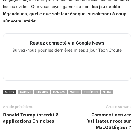
les jeux vidéo. Que vous soyez gamer ou non,
les jeux vidéo
légendaires, quelle que soit leur époque, susciteront à coup
sûr votre intérêt
.
Restez connecté via Google News
Suivez-nous pour les dernières mises à jour Tech’Croute
SUJETS
GAMING
LES SIMS
MANGAS
MARIO
POKÉMON
ZELDA
Article précédent
Article suivant
Donald Trump interdit 8
Comment activer
applications Chinoises
l’utilisateur root sur
MacOS Big Sur ?