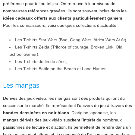
préférence pour tel ou tel jeu. On retrouve à leur niveau de
nombreuses références gravées. Ils sont souvent inclus dans les
idées cadeaux offerts aux clients particulièrement gamers
.
Pour les connaisseurs, voici quelques collections d’actualité :
Les T-shirts Star Wars (Bad, Gang Wars, Africa Wars At At),
Les T-shirts Zelda (Triforce of courage, Broken Link, Old
School Gamer),
Les T-shirts de fin de série,
Les T-shirts Battle on the Beach et Lone Hunter.
Les mangas
Dérivés des jeux vidéo, les mangas sont des produits qui ont du
succès sur le marché. Ils représentent l’univers du jeu à travers des
bandes dessinées en noir blanc
. D’origine japonaise, les
mangas dérivés des jeux vidéo suscitent l’intérêt de nombreux
passionnés de lecture et d’action. Ils permettent de rendre dans un
langage imagé et attrayant, le condensé de l’action contenue dans