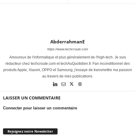
AbderrahmanE
https://www.techcroute.com
Amoureux de l'informatique et plus généralement de l'high-tech. Je suis
rédacteur chez techcroute.com et techAuQuotidien.fr. Fan inconditionnel des
produits Apple, Xiaomi, OPPO et Samsung, j'essaye de transmettre ma passion
au travers de mes publications.
LAISSER UN COMMENTAIRE
Connecter pour laisser un commentaire
Rejoignez notre Newsletter