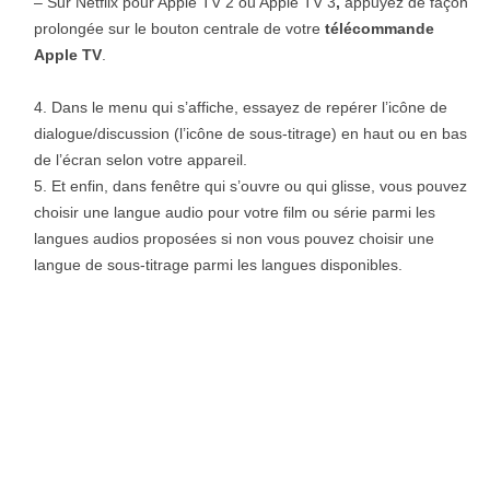
–
Sur Netflix pour Apple TV 2 ou Apple TV 3
,
appuyez de façon
prolongée sur le bouton centrale de votre
télécommande
Apple TV
.
Dans le menu qui s’affiche, essayez de repérer l’icône de
dialogue/discussion (l’icône de sous-titrage) en haut ou en bas
de l’écran selon votre appareil.
Et enfin, dans fenêtre qui s’ouvre ou qui glisse, vous pouvez
choisir une langue audio pour votre film ou série parmi les
langues audios proposées si non vous pouvez choisir une
langue de sous-titrage parmi les langues disponibles.