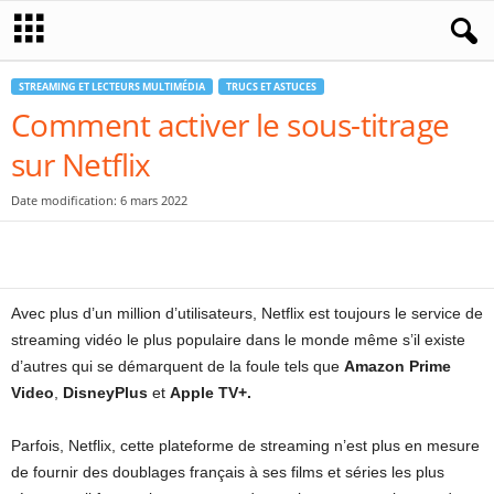
STREAMING ET LECTEURS MULTIMÉDIA
TRUCS ET ASTUCES
Comment activer le sous-titrage
sur Netflix
Date modification: 6 mars 2022
Avec plus d’un million d’utilisateurs, Netflix est toujours le service de
streaming vidéo le plus populaire dans le monde même s’il existe
d’autres qui se démarquent de la foule tels que
Amazon Prime
Video
,
DisneyPlus
et
Apple TV+.
Parfois, Netflix, cette plateforme de streaming n’est plus en mesure
de fournir des doublages français à ses films et séries les plus