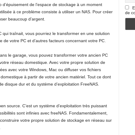
o d’épuisement de l’espace de stockage à un moment
E
ilisée à ce problème consiste à utiliser un NAS. Pour créer
de co
ser beaucoup d’argent.
qui traînait, vous pourriez le transformer en une solution
e de votre PC et d’autres facteurs concernant votre PC.
ans le garage, vous pouvez transformer votre ancien PC
votre réseau domestique. Avec votre propre solution de
es avec votre Windows, Mac ou diffuser vos fichiers
omestique à partir de votre ancien matériel. Tout ce dont
de disque dur et du système d’exploitation FreeNAS.
n source. C’est un système d’exploitation très puissant
ssibilités sont infinies avec freeNAS. Fondamentalement,
nstruire votre propre solution de stockage en réseau sur
.