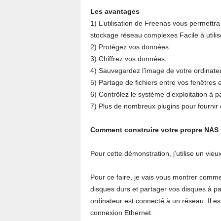
Les avantages
1) L’utilisation de Freenas vous permettr
stockage réseau complexes Facile à utilise
2) Protégez vos données.
3) Chiffrez vos données.
4) Sauvegardez l’image de votre ordinate
5) Partage de fichiers entre vos fenêtres e
6) Contrôlez le système d’exploitation à p
7) Plus de nombreux plugins pour fournir 
Comment construire votre propre NAS
Pour cette démonstration, j’utilise un vieu
Pour ce faire, je vais vous montrer commen
disques durs et partager vos disques à pa
ordinateur est connecté à un réseau. Il 
connexion Ethernet.