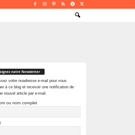
oignez notre Newsletter
ssez votre noadresse e-mail pour vous
er à ce blog et recevoir une notification de
e nouvel article par e-mail.
om ou nom complet
l