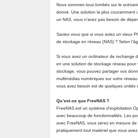
Nous sommes tous tombés sur le scénari
donné. Une solution la plus couramment ut
un NAS, vous n’avez pas besoin de dépen
Saviez-vous que si vous aviez un vieux PC 
de stockage en réseau (NAS) ? Selon l’âg
Si vous avez un ordinateur de rechange d
en une solution de stockage réseau pour 
stockage, vous pouvez partager vos donné
multimédias numériques sur votre réseau d
vous avez besoin est de quelques unités 
Qu’est-ce que FreeNAS ?
FreeNAS est un système d’exploitation Ope
avec beaucoup de fonctionnalités. Les po
avec FreeNAS, vous serez en mesure de co
pratiquement tout matériel que vous avez