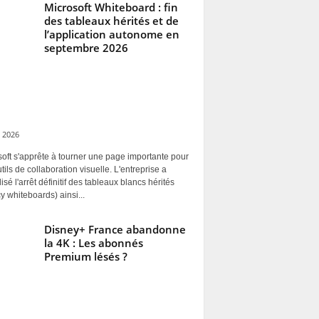
Microsoft Whiteboard : fin
des tableaux hérités et de
l’application autonome en
septembre 2026
 2026
oft s'apprête à tourner une page importante pour
tils de collaboration visuelle. L'entreprise a
alisé l'arrêt définitif des tableaux blancs hérités
y whiteboards) ainsi...
Disney+ France abandonne
la 4K : Les abonnés
Premium lésés ?