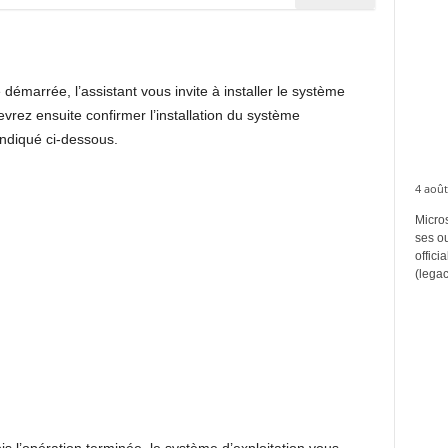
e démarrée, l’assistant vous invite à installer le système
vrez ensuite confirmer l’installation du système
indiqué ci-dessous.
4 août
Micros
ses ou
offici
(legac