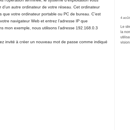
fois l’opération terminée, le système d’exploitation vous
ir d’un autre ordinateur de votre réseau. Cet ordinateur
els que votre ordinateur portable ou PC de bureau. C’est
4 août
votre navigateur Web et entrez l’adresse IP que
Le str
ans mon exemple, nous utilisons l’adresse 192.168.0.3
la no
utilis
rez invité à créer un nouveau mot de passe comme indiqué
vision