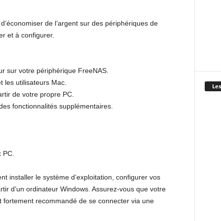
a d’économiser de l’argent sur des périphériques de
r et à configurer.
ur sur votre périphérique FreeNAS.
t les utilisateurs Mac.
Les
artir de votre propre PC.
des fonctionnalités supplémentaires.
x PC.
t installer le système d’exploitation, configurer vos
rtir d’un ordinateur Windows. Assurez-vous que votre
est fortement recommandé de se connecter via une