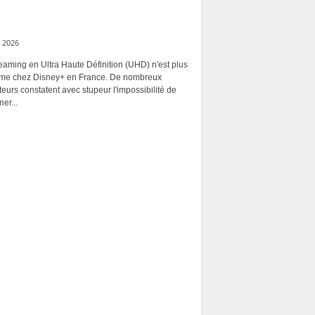
 2026
eaming en Ultra Haute Définition (UHD) n'est plus
rme chez Disney+ en France. De nombreux
ateurs constatent avec stupeur l'impossibilité de
ner...