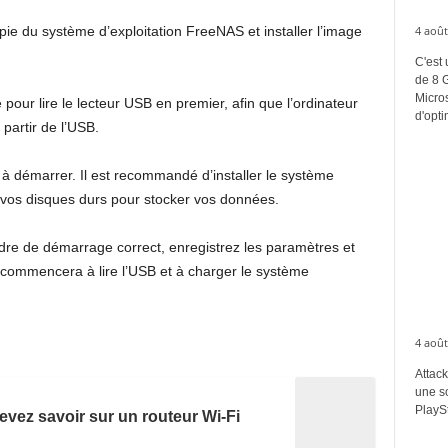
e du système d’exploitation FreeNAS et installer l’image
4 août
C'est 
de 8 
Micros
pour lire le lecteur USB en premier, afin que l’ordinateur
d'opti
 partir de l’USB.
à démarrer. Il est recommandé d’installer le système
er vos disques durs pour stocker vos données.
rdre de démarrage correct, enregistrez les paramètres et
 commencera à lire l’USB et à charger le système
4 août
Attack
une s
PlaySt
evez savoir sur un routeur Wi-Fi