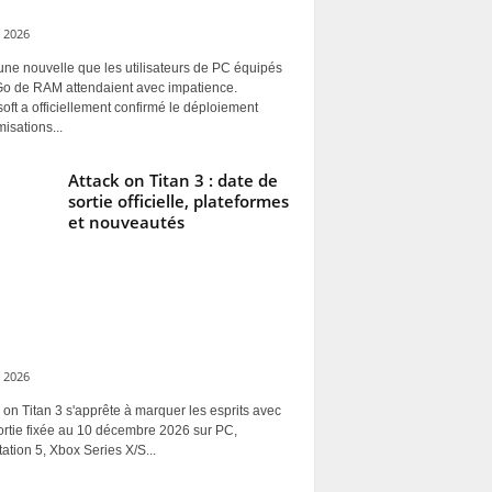
 2026
une nouvelle que les utilisateurs de PC équipés
Go de RAM attendaient avec impatience.
oft a officiellement confirmé le déploiement
misations...
Attack on Titan 3 : date de
sortie officielle, plateformes
et nouveautés
 2026
 on Titan 3 s'apprête à marquer les esprits avec
ortie fixée au 10 décembre 2026 sur PC,
ation 5, Xbox Series X/S...