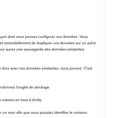
 façon dont vous pouvez configurer vos données. Vous
t essentiellement de dupliquer vos données sur un autre
 vous aurez une sauvegarde des données existantes.
es durs avec vos données existantes, vous pouvez. C’est
ectionnez l’onglet de stockage
le volume en haut à droite.
 un nom afin que vous puissiez identifier le contenu.