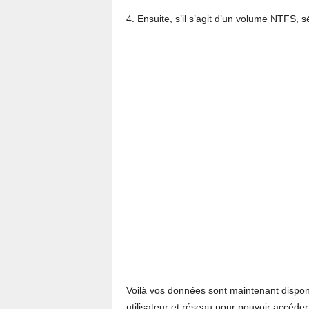
4. Ensuite, s’il s’agit d’un volume NTFS, 
Voilà vos données sont maintenant dispon
utilisateur et réseau pour pouvoir accéder