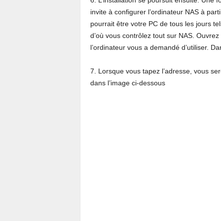
6. L’installation se poursuit ensuite. Une 
invite à configurer l’ordinateur NAS à part
pourrait être votre PC de tous les jours t
d’où vous contrôlez tout sur NAS. Ouvrez 
l’ordinateur vous a demandé d’utiliser. D
7. Lorsque vous tapez l’adresse, vous se
dans l’image ci-dessous