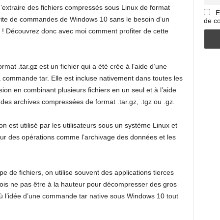
 d’extraire des fichiers compressés sous Linux de format
E
’invite de commandes de Windows 10 sans le besoin d’un
de co
 ! Découvrez donc avec moi comment profiter de cette
rmat .tar.gz est un fichier qui a été crée à l’aide d’une
commande tar. Elle est incluse nativement dans toutes les
sion en combinant plusieurs fichiers en un seul et à l’aide
r des archives compressées de format .tar.gz, .tgz ou .gz.
 est utilisé par les utilisateurs sous un système Linux et
our des opérations comme l’archivage des données et les
de fichiers, on utilise souvent des applications tierces
ois ne pas être à la hauteur pour décompresser des gros
où l’idée d’une commande tar native sous Windows 10 tout