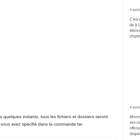
4 août
C'est 
de 8 
Micros
d'opti
4 août
quelques instants, tous les fichiers et dossiers seront
Micros
ses ou
e vous avez spécifié dans la commande tar.
offici
(legac