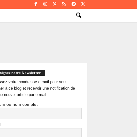
oignez notre Newsletter
ssez votre noadresse e-mail pour vous
er à ce blog et recevoir une notification de
e nouvel article par e-mail.
om ou nom complet
l