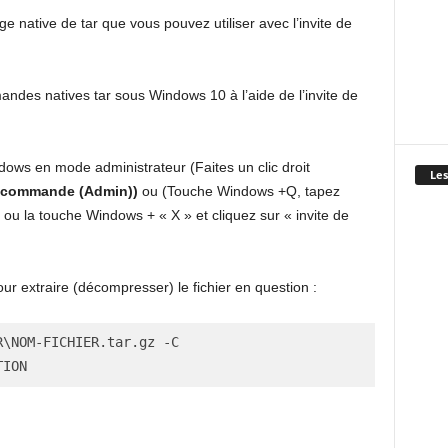
 native de tar que vous pouvez utiliser avec l’invite de
andes natives tar sous Windows 10 à l’aide de l’invite de
ows en mode administrateur (Faites un clic droit
Les
e commande (Admin))
ou (Touche Windows +Q, tapez
 ou la touche Windows + « X » et cliquez sur « invite de
r extraire (décompresser) le fichier en question :
\NOM-FICHIER.tar.gz -C 
TION