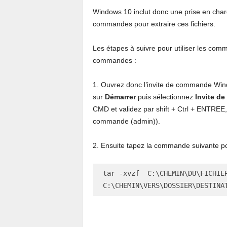
Windows 10 inclut donc une prise en charge
commandes pour extraire ces fichiers.
Les étapes à suivre pour utiliser les comm
commandes :
1. Ouvrez donc l’invite de commande Wind
sur
Démarrer
puis sélectionnez
Invite d
CMD et validez par shift + Ctrl + ENTREE,
commande (admin)).
2. Ensuite tapez la commande suivante pou
tar -xvzf  C:\CHEMIN\DU\FICHIER
C:\CHEMIN\VERS\DOSSIER\DESTINA