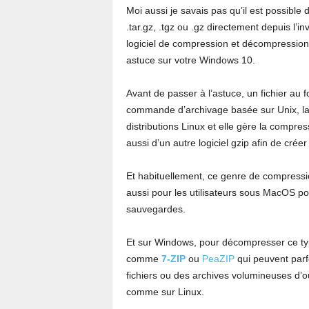
Moi aussi je savais pas qu’il est possible
.tar.gz, .tgz ou .gz directement depuis l
logiciel de compression et décompression
astuce sur votre Windows 10.
Avant de passer à l’astuce, un fichier au fo
commande d’archivage basée sur Unix, la 
distributions Linux et elle gère la compres
aussi d’un autre logiciel gzip afin de crée
Et habituellement, ce genre de compression
aussi pour les utilisateurs sous MacOS p
sauvegardes.
Et sur Windows, pour décompresser ce type 
comme
7-ZIP
ou
PeaZIP
qui peuvent parf
fichiers ou des archives volumineuses d’
comme sur Linux.