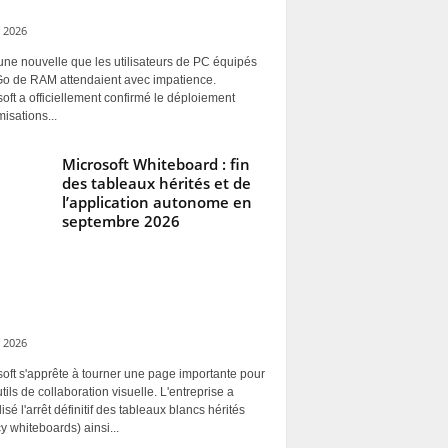
 2026
une nouvelle que les utilisateurs de PC équipés
Go de RAM attendaient avec impatience.
oft a officiellement confirmé le déploiement
misations...
Microsoft Whiteboard : fin
des tableaux hérités et de
l’application autonome en
septembre 2026
 2026
oft s'apprête à tourner une page importante pour
tils de collaboration visuelle. L'entreprise a
alisé l'arrêt définitif des tableaux blancs hérités
y whiteboards) ainsi...