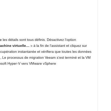
 les détails sont tous définis. Désactivez l’option
machine virtuelle…
» à la fin de l’assistant et cliquez sur
récupération instantanée et vérifiera que toutes les données
n, Le processus de migration Veeam s’est terminé et la VM
rosoft Hyper-V vers VMware vSphere