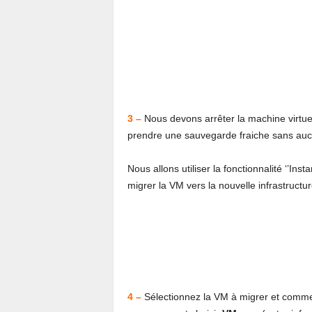
3 –
Nous devons arrêter la machine virtuell
prendre une sauvegarde fraiche sans auc
Nous allons utiliser la fonctionnalité ‘’In
migrer la VM vers la nouvelle infrastruc
4 –
Sélectionnez la VM à migrer et comme