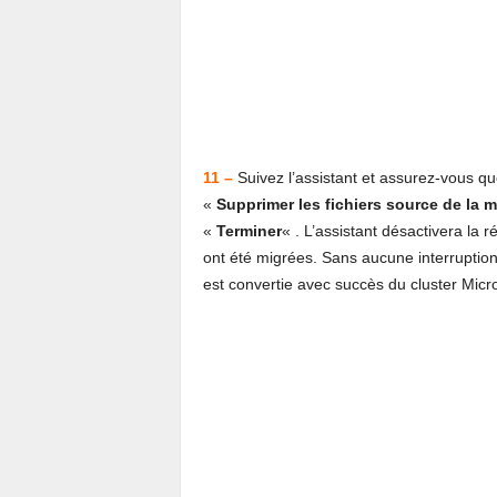
11 –
Suivez l’assistant et assurez-vous que
«
Supprimer les fichiers source de la 
«
Terminer
« . L’assistant désactivera la 
ont été migrées. Sans aucune interruptio
est convertie avec succès du cluster Mic