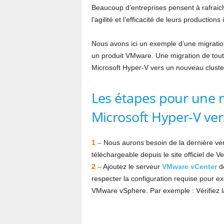
Beaucoup d’entreprises pensent à rafraichir
l’agilité et l’efficacité de leurs productions
Nous avons ici un exemple d’une migration
un produit VMware. Une migration de tou
Microsoft Hyper-V vers un nouveau clust
Les étapes pour une 
Microsoft Hyper-V v
1 –
Nous aurons besoin de la dernière ve
téléchargeable depuis le site officiel de 
2 –
Ajoutez le serveur
VMware vCenter
de
respecter la configuration requise pour exé
VMware vSphere. Par exemple : Vérifiez la