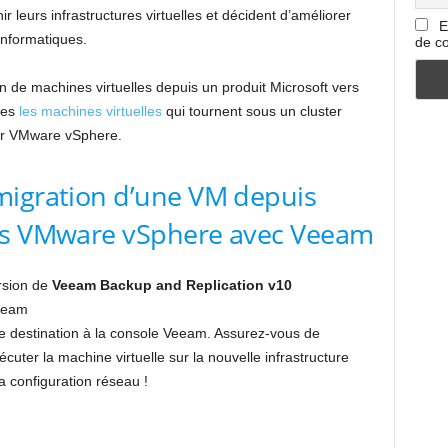
 leurs infrastructures virtuelles et décident d’améliorer
E
 informatiques.
de co
 de machines virtuelles depuis un produit Microsoft vers
tes
les machines virtuelles
qui tournent sous un cluster
er VMware vSphere.
migration d’une VM depuis
ers VMware vSphere avec Veeam
rsion de
Veeam Backup and Replication v10
Veeam
 destination à la console Veeam. Assurez-vous de
cuter la machine virtuelle sur la nouvelle infrastructure
 configuration réseau !