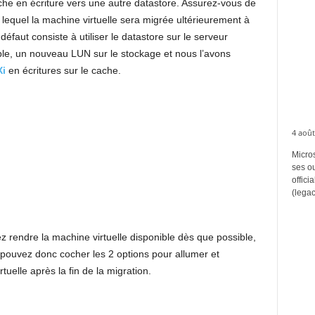
che en écriture vers une autre datastore. Assurez-vous de
s lequel la machine virtuelle sera migrée ultérieurement à
 défaut consiste à utiliser le datastore sur le serveur
e, un nouveau LUN sur le stockage et nous l’avons
i
en écritures sur le cache.
4 août
Micros
ses ou
offici
(legac
 rendre la machine virtuelle disponible dès que possible,
 pouvez donc cocher les 2 options pour allumer et
elle après la fin de la migration.