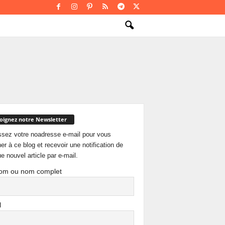
oignez notre Newsletter
ssez votre noadresse e-mail pour vous
er à ce blog et recevoir une notification de
e nouvel article par e-mail.
om ou nom complet
l