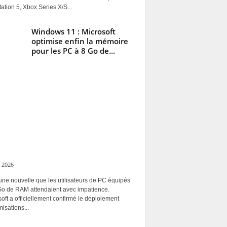
ation 5, Xbox Series X/S...
Windows 11 : Microsoft
optimise enfin la mémoire
pour les PC à 8 Go de...
 2026
une nouvelle que les utilisateurs de PC équipés
Go de RAM attendaient avec impatience.
oft a officiellement confirmé le déploiement
misations...