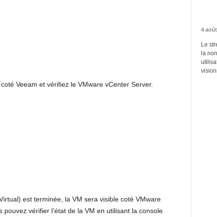
4 août
Le str
la no
utilis
vision
 coté Veeam et vérifiez le VMware vCenter Server.
Virtual) est terminée, la VM sera visible coté VMware
 pouvez vérifier l’état de la VM en utilisant la console