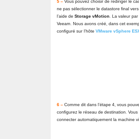
5 –
Vous pouvez choisir de rediriger le ca
ne pas sélectionner le datastore final ver
l’aide de
Storage vMotion
. La valeur par
Veeam. Nous avons créé, dans cet exempl
configuré sur l’hôte
VMware vSphere ESX
6 –
Comme dit dans l’étape 4, vous pouvez
configurez le réseau de destination. Vous
connecter automatiquement la machine virtu