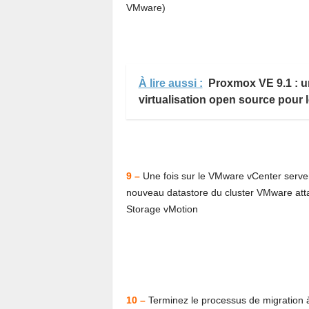
VMware)
À lire aussi :
Proxmox VE 9.1 : un
virtualisation open source pour 
9 –
Une fois sur le VMware vCenter serve
nouveau datastore du cluster VMware atta
Storage vMotion
10 –
Terminez le processus de migration à l