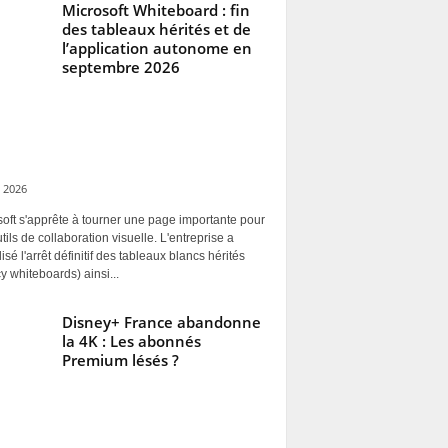
Microsoft Whiteboard : fin
des tableaux hérités et de
l’application autonome en
septembre 2026
 2026
oft s'apprête à tourner une page importante pour
tils de collaboration visuelle. L'entreprise a
alisé l'arrêt définitif des tableaux blancs hérités
y whiteboards) ainsi...
Disney+ France abandonne
la 4K : Les abonnés
Premium lésés ?