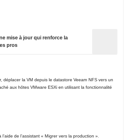
e mise à jour qui renforce la
les pros
r, déplacer la VM depuis le datastore Veeam NFS vers un
ché aux hôtes VMware ESXi en utilisant la fonctionnalité
’aide de l’assistant « Migrer vers la production ».