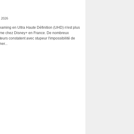
 2026
eaming en Ultra Haute Définition (UHD) n'est plus
rme chez Disney+ en France. De nombreux
ateurs constatent avec stupeur l'impossibilité de
ner...