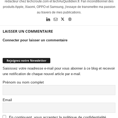
rédacteur chez techcroute.com et techAuQuotidien.fr. Fan inconditionnel des
produits Apple, Xiaomi, OPPO et Samsung, j'essaye de transmettre ma passion
au travers de mes publications.
LAISSER UN COMMENTAIRE
Connecter pour laisser un commentaire
Rejoignez notre Newsletter
Saisissez votre noadresse e-mail pour vous abonner à ce blog et recevoir
une notification de chaque nouvel article par e-mail.
Prénom ou nom complet
Email
En continuant, vous acceptez la politique de confidentialité