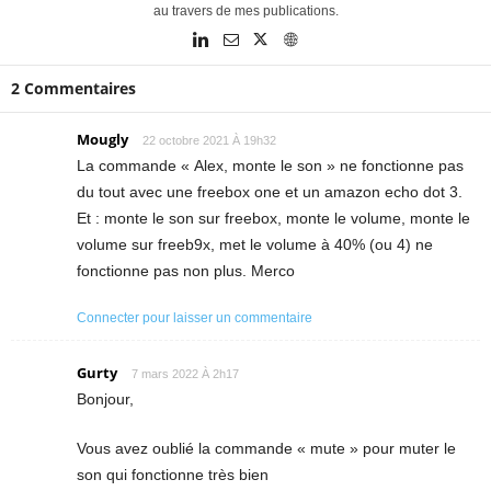
au travers de mes publications.
2 Commentaires
Mougly
22 octobre 2021 À 19h32
La commande « Alex, monte le son » ne fonctionne pas
du tout avec une freebox one et un amazon echo dot 3.
Et : monte le son sur freebox, monte le volume, monte le
volume sur freeb9x, met le volume à 40% (ou 4) ne
fonctionne pas non plus. Merco
Connecter pour laisser un commentaire
Gurty
7 mars 2022 À 2h17
Bonjour,
Vous avez oublié la commande « mute » pour muter le
son qui fonctionne très bien