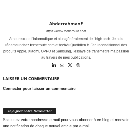
AbderrahmanE
https://www.techcroute.com
Amoureux de l'informatique et plus généralement de l'high-tech. Je suis
rédacteur chez techcroute.com et techAuQuotidien.fr. Fan inconditionnel des
produits Apple, Xiaomi, OPPO et Samsung, j'essaye de transmettre ma passion
au travers de mes publications.
LAISSER UN COMMENTAIRE
Connecter pour laisser un commentaire
Rejoignez notre Newsletter
Saisissez votre noadresse e-mail pour vous abonner à ce blog et recevoir
une notification de chaque nouvel article par e-mail.