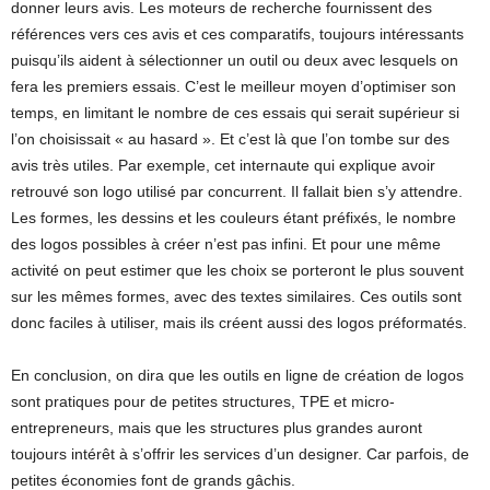
donner leurs avis. Les moteurs de recherche fournissent des
références vers ces avis et ces comparatifs, toujours intéressants
puisqu’ils aident à sélectionner un outil ou deux avec lesquels on
fera les premiers essais. C’est le meilleur moyen d’optimiser son
temps, en limitant le nombre de ces essais qui serait supérieur si
l’on choisissait « au hasard ». Et c’est là que l’on tombe sur des
avis très utiles. Par exemple, cet internaute qui explique avoir
retrouvé son logo utilisé par concurrent. Il fallait bien s’y attendre.
Les formes, les dessins et les couleurs étant préfixés, le nombre
des logos possibles à créer n’est pas infini. Et pour une même
activité on peut estimer que les choix se porteront le plus souvent
sur les mêmes formes, avec des textes similaires. Ces outils sont
donc faciles à utiliser, mais ils créent aussi des logos préformatés.
En conclusion, on dira que les outils en ligne de création de logos
sont pratiques pour de petites structures, TPE et micro-
entrepreneurs, mais que les structures plus grandes auront
toujours intérêt à s’offrir les services d’un designer. Car parfois, de
petites économies font de grands gâchis.