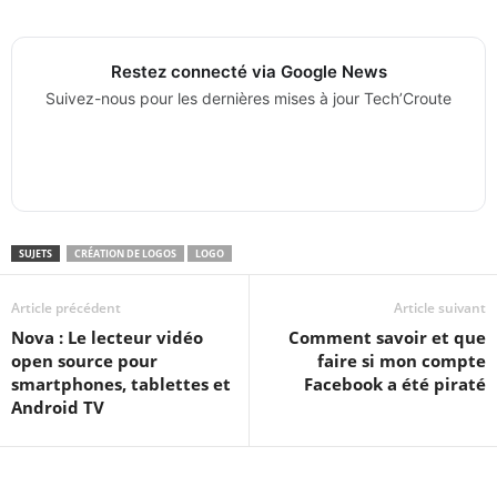
Restez connecté via Google News
Suivez-nous pour les dernières mises à jour Tech’Croute
SUJETS
CRÉATION DE LOGOS
LOGO
Article précédent
Article suivant
Nova : Le lecteur vidéo
Comment savoir et que
open source pour
faire si mon compte
smartphones, tablettes et
Facebook a été piraté
Android TV