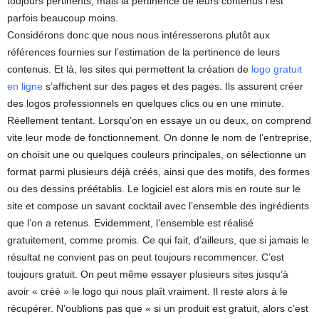
toujours pertinents, mais la pertinence de leurs contenus l’est
parfois beaucoup moins.
Considérons donc que nous nous intéresserons plutôt aux
références fournies sur l’estimation de la pertinence de leurs
contenus. Et là, les sites qui permettent la création de
logo gratuit
en ligne
s’affichent sur des pages et des pages. Ils assurent créer
des logos professionnels en quelques clics ou en une minute.
Réellement tentant. Lorsqu’on en essaye un ou deux, on comprend
vite leur mode de fonctionnement. On donne le nom de l’entreprise,
on choisit une ou quelques couleurs principales, on sélectionne un
format parmi plusieurs déjà créés, ainsi que des motifs, des formes
ou des dessins préétablis. Le logiciel est alors mis en route sur le
site et compose un savant cocktail avec l’ensemble des ingrédients
que l’on a retenus. Evidemment, l’ensemble est réalisé
gratuitement, comme promis. Ce qui fait, d’ailleurs, que si jamais le
résultat ne convient pas on peut toujours recommencer. C’est
toujours gratuit. On peut même essayer plusieurs sites jusqu’à
avoir « créé » le logo qui nous plaît vraiment. Il reste alors à le
récupérer. N’oublions pas que « si un produit est gratuit, alors c’est