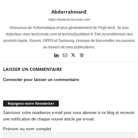
AbderrahmanE
https://www.techcroute.com
Amoureux de l'informatique et plus généralement de l'high-tech. Je suis
rédacteur chez techcroute.com et techAuQuotidien.fr. Fan inconditionnel des
produits Apple, Xiaomi, OPPO et Samsung, j'essaye de transmettre ma passion
au travers de mes publications.
LAISSER UN COMMENTAIRE
Connecter pour laisser un commentaire
Rejoignez notre Newsletter
Saisissez votre noadresse e-mail pour vous abonner à ce blog et recevoir
une notification de chaque nouvel article par e-mail.
Prénom ou nom complet