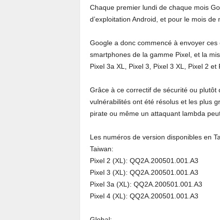
Chaque premier lundi de chaque mois Goog
d’exploitation Android, et pour le mois de
Google a donc commencé à envoyer ces cor
smartphones de la gamme Pixel, et la mise 
Pixel 3a XL, Pixel 3, Pixel 3 XL, Pixel 2 et 
Grâce à ce correctif de sécurité ou plutôt
vulnérabilités ont été résolus et les plu
pirate ou même un attaquant lambda peut 
Les numéros de version disponibles en Ta
Taiwan:
Pixel 2 (XL): QQ2A.200501.001.A3
Pixel 3 (XL): QQ2A.200501.001.A3
Pixel 3a (XL): QQ2A.200501.001.A3
Pixel 4 (XL): QQ2A.200501.001.A3
Global: