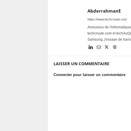
AbderrahmanE
https://www.techcroute.com
Amoureux de l'informatique 
techcroute.com et techAuQuo
Samsung, j'essaye de trans
LAISSER UN COMMENTAIRE
Connecter pour laisser un commentaire