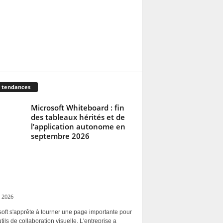
 tendances
Microsoft Whiteboard : fin
des tableaux hérités et de
l’application autonome en
septembre 2026
 2026
oft s'apprête à tourner une page importante pour
tils de collaboration visuelle. L'entreprise a