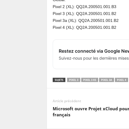
Pixel 2 (XL): QQ2A.200501.001.B3
Pixel 3 (XL): QQ2A.200501.001.B2
Pixel 3a (XL): QQ2A.200501.001.B2
Pixel 4 (XL): QQ2A.200501.001.B2
Restez connecté via Google Ne
Suivez-nous pour les dernières mises
SUJETS
PIXEL 3
PIXEL 3 XS
PIXEL 3A
PIXEL 4
Article précédent
Microsoft ouvre Projet xCloud pour
français