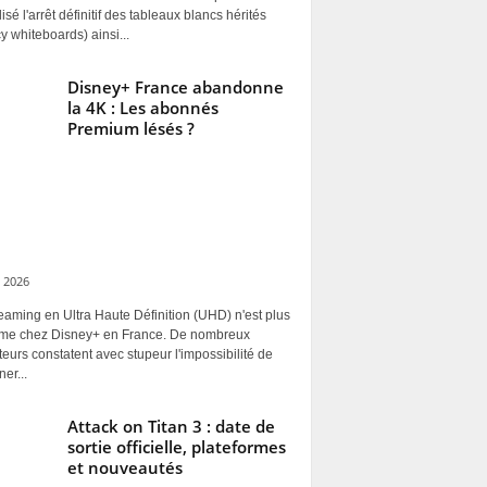
alisé l'arrêt définitif des tableaux blancs hérités
y whiteboards) ainsi...
Disney+ France abandonne
la 4K : Les abonnés
Premium lésés ?
 2026
eaming en Ultra Haute Définition (UHD) n'est plus
rme chez Disney+ en France. De nombreux
ateurs constatent avec stupeur l'impossibilité de
ner...
Attack on Titan 3 : date de
sortie officielle, plateformes
et nouveautés