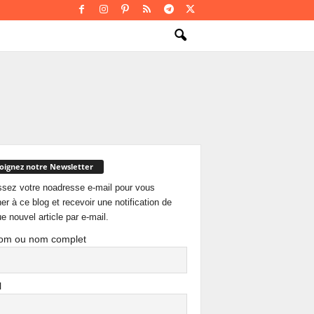
oignez notre Newsletter
ssez votre noadresse e-mail pour vous
er à ce blog et recevoir une notification de
e nouvel article par e-mail.
om ou nom complet
l