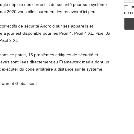
le déploie des correctifs de sécurité pour son système
E
 mai 2020 vous allez surement les recevoir d’ici peu.
de co
rectifs de sécurité Android sur ses appareils et
à jour est disponible pour les Pixel 4, Pixel 4 XL, Pixel 3a,
Pixel 2 XL.
 dans ce patch, 15 problèmes critiques de sécurité et
s graves sont liées directement au Framework media dont un
exécuter du code arbitraire à distance sur le système.
iwan et Global sont :