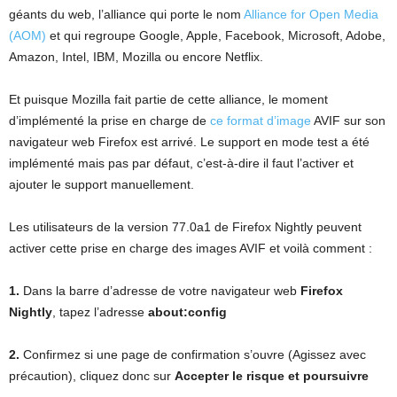
géants du web, l’alliance qui porte le nom
Alliance for Open Media
(AOM)
et qui regroupe Google, Apple, Facebook, Microsoft, Adobe,
Amazon, Intel, IBM, Mozilla ou encore Netflix.
Et puisque Mozilla fait partie de cette alliance, le moment
d’implémenté la prise en charge de
ce format d’image
AVIF sur son
navigateur web Firefox est arrivé. Le support en mode test a été
implémenté mais pas par défaut, c’est-à-dire il faut l’activer et
ajouter le support manuellement.
Les utilisateurs de la version 77.0a1 de Firefox Nightly peuvent
activer cette prise en charge des images AVIF et voilà comment :
1.
Dans la barre d’adresse de votre navigateur web
Firefox
Nightly
, tapez l’adresse
about:config
2.
Confirmez si une page de confirmation s’ouvre (Agissez avec
précaution), cliquez donc sur
Accepter le risque et poursuivre