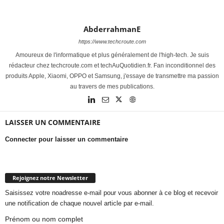
AbderrahmanE
https://www.techcroute.com
Amoureux de l'informatique et plus généralement de l'high-tech. Je suis
rédacteur chez techcroute.com et techAuQuotidien.fr. Fan inconditionnel des
produits Apple, Xiaomi, OPPO et Samsung, j'essaye de transmettre ma passion
au travers de mes publications.
LAISSER UN COMMENTAIRE
Connecter pour laisser un commentaire
Rejoignez notre Newsletter
Saisissez votre noadresse e-mail pour vous abonner à ce blog et recevoir
une notification de chaque nouvel article par e-mail.
Prénom ou nom complet