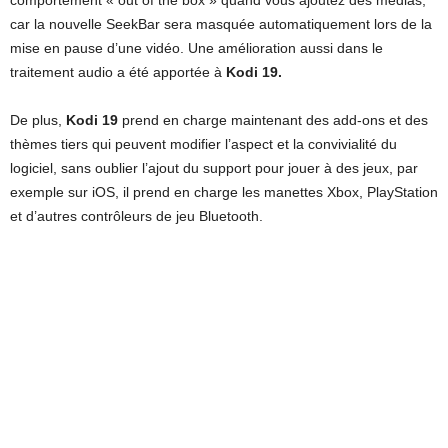
comportement « out of the box » quand vous ajoutez des médias,
car la nouvelle SeekBar sera masquée automatiquement lors de la
mise en pause d’une vidéo. Une amélioration aussi dans le
traitement audio a été apportée à
Kodi 19.
De plus,
Kodi 19
prend en charge maintenant des add-ons et des
thèmes tiers qui peuvent modifier l’aspect et la convivialité du
logiciel, sans oublier l’ajout du support pour jouer à des jeux, par
exemple sur iOS, il prend en charge les manettes Xbox, PlayStation
et d’autres contrôleurs de jeu Bluetooth.