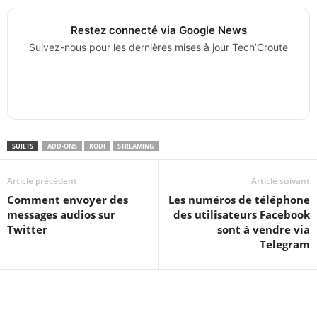
Restez connecté via Google News
Suivez-nous pour les dernières mises à jour Tech’Croute
SUJETS
ADD-ONS
KODI
STREAMING
Article précédent
Article suivant
Comment envoyer des
Les numéros de téléphone
messages audios sur
des utilisateurs Facebook
Twitter
sont à vendre via
Telegram