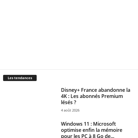
Les tendances
Disney+ France abandonne la
4K : Les abonnés Premium
lésés ?
4 août 2026
Windows 11 : Microsoft
optimise enfin la mémoire
pour les PC à 8 Go de...