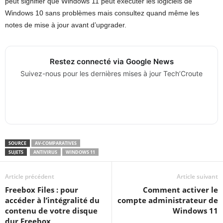
peut signifier que Windows 11 peut exécuter les logiciels de
Windows 10 sans problèmes mais consultez quand même les
notes de mise à jour avant d’upgrader.
Restez connecté via Google News
Suivez-nous pour les dernières mises à jour Tech’Croute
SOURCE
AV-COMPARATIVES
SUJETS
ANTIVIRUS
WINDOWS 11
Article précédent
Article suivant
Freebox Files : pour
Comment activer le
accéder à l’intégralité du
compte administrateur de
contenu de votre disque
Windows 11
dur Freebox