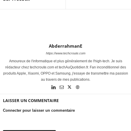
AbderrahmanE
https://www.techcroute.com
Amoureux de l'informatique et plus généralement de l'high-tech. Je suis
rédacteur chez techcroute.com et techAuQuotidien.fr. Fan inconditionnel des
produits Apple, Xiaomi, OPPO et Samsung, j'essaye de transmettre ma passion
au travers de mes publications.
LAISSER UN COMMENTAIRE
Connecter pour laisser un commentaire