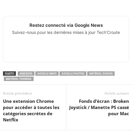
Restez connecté via Google News
Suivez-nous pour les dernières mises à jour Tech’Croute
SUJETS
ANDROID
GOOGLE MAPS
GOOGLE PHOTOS
MATÉRIEL DESIGN
MATÉRIEL THEMING
Article précédent
Article suivant
Une extension Chrome
Fonds d’écran : Broken
pour accéder à toutes les
Joystick / Manette PS cassé
catégories secrètes de
pour Mac
Netflix