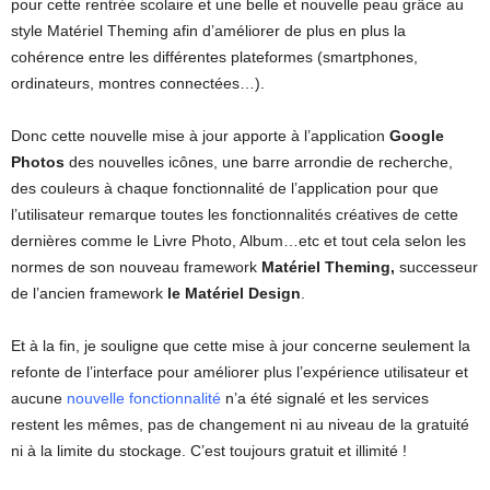
pour cette rentrée scolaire et une belle et nouvelle peau grâce au
style Matériel Theming afin
d’améliorer de plus en plus la
cohérence entre les différentes plateformes (smartphones,
ordinateurs, montres connectées…).
Donc cette nouvelle mise à jour apporte à l’application
Google
Photos
des nouvelles icônes, une barre arrondie de recherche,
des couleurs à chaque fonctionnalité de l’application pour que
l’utilisateur remarque toutes les fonctionnalités créatives de cette
dernières comme le Livre Photo, Album…etc et tout cela selon les
normes de son nouveau framework
Matériel Theming,
successeur
de l’ancien framework
le Matériel Design
.
Et à la fin, je souligne que cette mise à jour concerne seulement la
refonte de l’interface pour améliorer plus l’expérience utilisateur et
aucune
nouvelle fonctionnalité
n’a été signalé et les services
restent les mêmes, pas de changement ni au niveau de la gratuité
ni à la limite du stockage. C’est toujours gratuit et illimité !