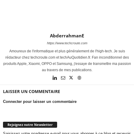
AbderrahmanE
https://www.techcroute.com
Amoureux de l'informatique et plus généralement de l'high-tech. Je suis
rédacteur chez techcroute.com et techAuQuotidien.fr. Fan inconditionnel des
produits Apple, Xiaomi, OPPO et Samsung, j'essaye de transmettre ma passion
au travers de mes publications.
LAISSER UN COMMENTAIRE
Connecter pour laisser un commentaire
Rejoignez notre Newsletter
Saisissez votre noadresse e-mail pour vous abonner à ce blog et recevoir