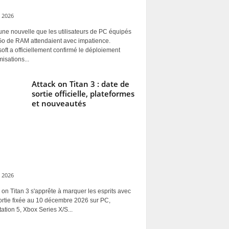
 2026
une nouvelle que les utilisateurs de PC équipés
Go de RAM attendaient avec impatience.
oft a officiellement confirmé le déploiement
misations...
Attack on Titan 3 : date de
sortie officielle, plateformes
et nouveautés
 2026
 on Titan 3 s'apprête à marquer les esprits avec
ortie fixée au 10 décembre 2026 sur PC,
ation 5, Xbox Series X/S...