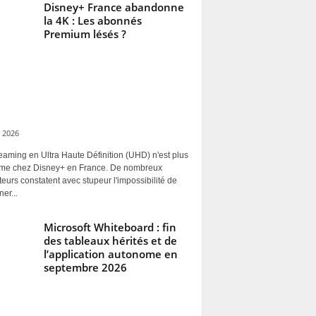
Disney+ France abandonne
la 4K : Les abonnés
Premium lésés ?
 2026
eaming en Ultra Haute Définition (UHD) n'est plus
rme chez Disney+ en France. De nombreux
ateurs constatent avec stupeur l'impossibilité de
ner...
Microsoft Whiteboard : fin
des tableaux hérités et de
l’application autonome en
septembre 2026