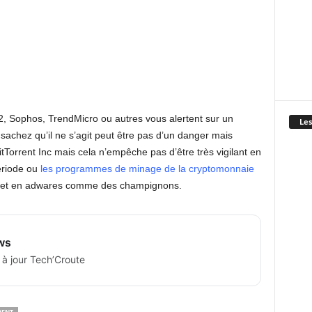
2, Sophos, TrendMicro ou autres vous alertent sur un
Les
 sachez qu’il ne s’agit peut être pas d’un danger mais
itTorrent Inc mais cela n’empêche pas d’être très vigilant en
période ou
les programmes de minage de la cryptomonnaie
et en adwares comme des champignons.
ws
 à jour Tech’Croute