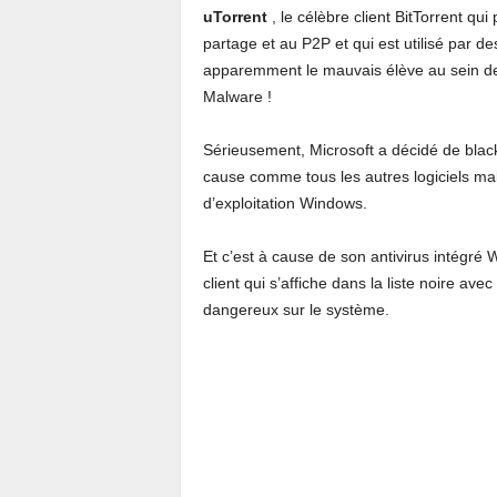
uTorrent
, le célèbre client BitTorrent qu
partage et au P2P et qui est utilisé par d
apparemment le mauvais élève au sein de 
Malware !
Sérieusement, Microsoft a décidé de blac
cause comme tous les autres logiciels mal
d’exploitation Windows.
Et c’est à cause de son antivirus intégr
client qui s’affiche dans la liste noire av
dangereux sur le système.