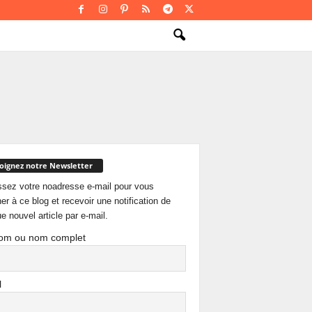
oignez notre Newsletter
ssez votre noadresse e-mail pour vous
er à ce blog et recevoir une notification de
e nouvel article par e-mail.
om ou nom complet
l