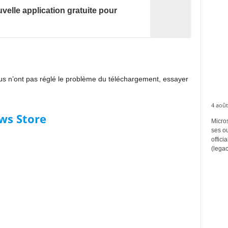
elle application gratuite pour
sus n’ont pas réglé le problème du téléchargement, essayer
4 août
ws Store
Micros
ses ou
offici
(legac