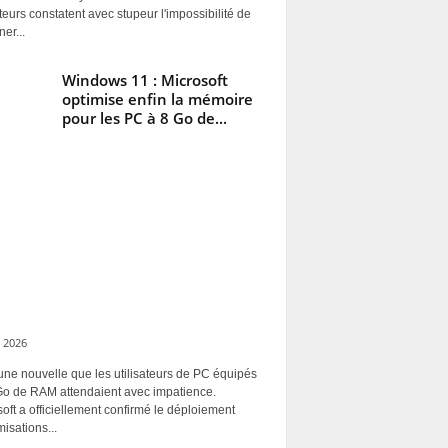
ateurs constatent avec stupeur l'impossibilité de
ner...
Windows 11 : Microsoft
optimise enfin la mémoire
pour les PC à 8 Go de...
 2026
une nouvelle que les utilisateurs de PC équipés
Go de RAM attendaient avec impatience.
oft a officiellement confirmé le déploiement
misations...