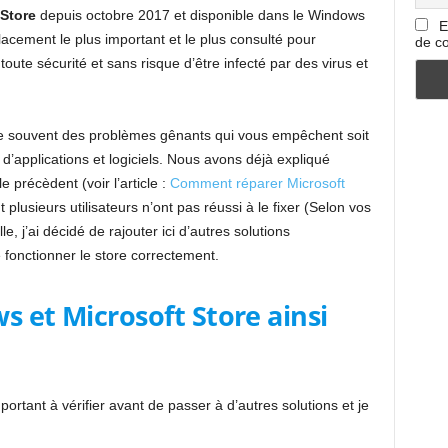
 Store
depuis octobre 2017 et disponible dans le Windows
E
cement le plus important et le plus consulté pour
de co
 toute sécurité et sans risque d’être infecté par des virus et
e souvent des problèmes gênants qui vous empêchent soit
d’applications et logiciels. Nous avons déjà expliqué
 précèdent (voir l’article :
Comment réparer Microsoft
lusieurs utilisateurs n’ont pas réussi à le fixer (Selon vos
, j’ai décidé de rajouter ici d’autres solutions
 fonctionner le store correctement.
s et Microsoft Store ainsi
rtant à vérifier avant de passer à d’autres solutions et je