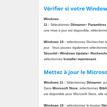
Vérifier si votre Windows
Windows
11 :
Sélectionnez
Démarrer
>
Paramètres
une mise à jour est disponible, sélection
Windows 10 :
sélectionnez Rechercher l
jour. Vous pouvez également sélectionne
Sécurité
>
Windows Update
>
Recherche
sélectionnez
Installer maintenant
.
Mettez à jour le Microso
Windows 11 :
Sélectionnez
Démarrer
, p
Dans
Microsoft Store
, sélectionnez
Bibl
est disponible pour Microsoft Store, elle 
Windows 10 :
sélectionnez le bouton
Dém