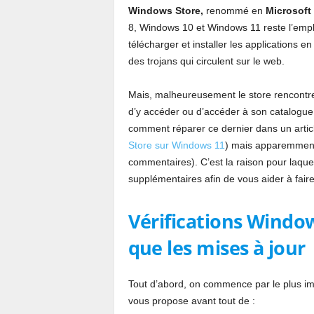
Windows Store,
renommé en
Microsoft
8, Windows 10 et Windows 11 reste l’empla
télécharger et installer les applications en
des trojans qui circulent sur le web.
Mais, malheureusement le store rencontr
d’y accéder ou d’accéder à son catalogue 
comment réparer ce dernier dans un article
Store sur Windows 11
) mais apparemment p
commentaires). C’est la raison pour laquelle
supplémentaires afin de vous aider à faire
Vérifications Window
que les mises à jour
Tout d’abord, on commence par le plus impo
vous propose avant tout de :