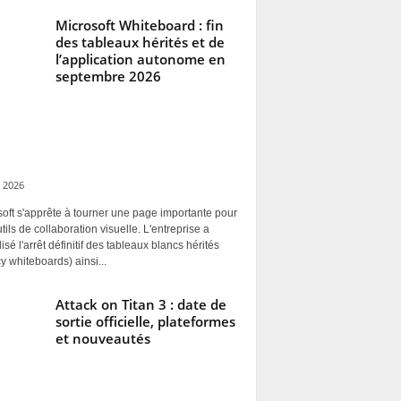
Microsoft Whiteboard : fin
des tableaux hérités et de
l’application autonome en
septembre 2026
 2026
oft s'apprête à tourner une page importante pour
tils de collaboration visuelle. L'entreprise a
alisé l'arrêt définitif des tableaux blancs hérités
y whiteboards) ainsi...
Attack on Titan 3 : date de
sortie officielle, plateformes
et nouveautés