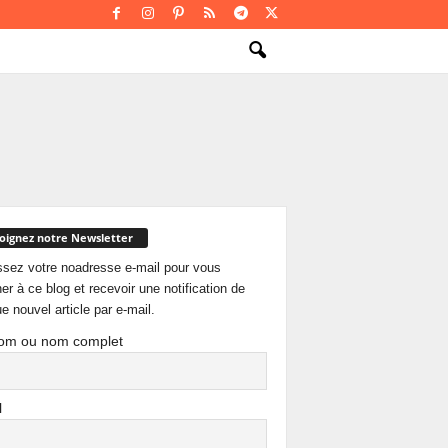
oignez notre Newsletter
ssez votre noadresse e-mail pour vous
er à ce blog et recevoir une notification de
e nouvel article par e-mail.
om ou nom complet
l