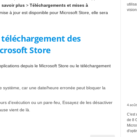
utilis
 savoir plus
>
Téléchargements et mises à
vision
mise à jour est disponible pour Microsoft Store, elle sera
 téléchargement des
crosoft Store
pplications depuis le Microsoft Store ou le téléchargement
tre système, car une date/heure erronée peut bloquer la
cours d’exécution ou un pare-feu, Essayez de les désactiver
4 août
use vient de là.
C'est 
de 8 
Micros
d'opti