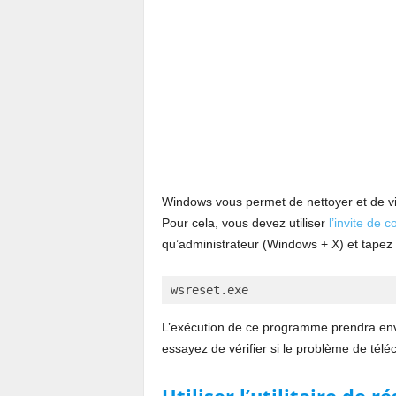
Windows vous permet de nettoyer et de vide
Pour cela, vous devez utiliser
l’invite d
qu’administrateur (Windows + X) et tape
wsreset.exe  
L’exécution de ce programme prendra envi
essayez de vérifier si le problème de tél