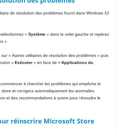
résolution des problèmes
litaire de résolution des problèmes fourni dans Windows 10
s sélectionnez «
Système
» dans le volet gauche et repérez
es ».
 sur « Autres utilitaires de résolution des problèmes » puis
bouton «
Exécuter
» en face de
« Applications du
 va commencer à chercher les problèmes qui empêche le
e store et corrigera automatiquement les anomalies
ions et des recommandations à suivre pour résoudre le
our réinscrire Microsoft Store