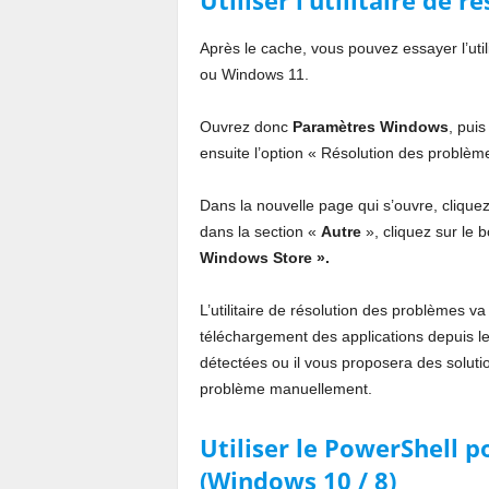
Utiliser l’utilitaire de 
Après le cache, vous pouvez essayer l’uti
ou Windows 11.
Ouvrez donc
Paramètres Windows
, pui
ensuite l’option « Résolution des problèm
Dans la nouvelle page qui s’ouvre, cliquez
dans la section «
Autre
», cliquez sur le 
Windows Store ».
L’utilitaire de résolution des problèmes
téléchargement des applications depuis l
détectées ou il vous proposera des solut
problème manuellement.
Utiliser le PowerShell p
(Windows 10 / 8)