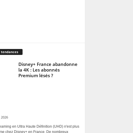
 tendances
Disney+ France abandonne
la 4K : Les abonnés
Premium lésés ?
 2026
eaming en Ultra Haute Définition (UHD) n'est plus
rme chez Disney+ en France. De nombreux