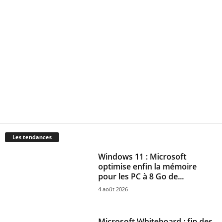
Les tendances
Windows 11 : Microsoft
optimise enfin la mémoire
pour les PC à 8 Go de...
4 août 2026
Microsoft Whiteboard : fin des