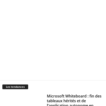
Les tendances
Microsoft Whiteboard : fin des
tableaux hérités et de
l’application autonome en