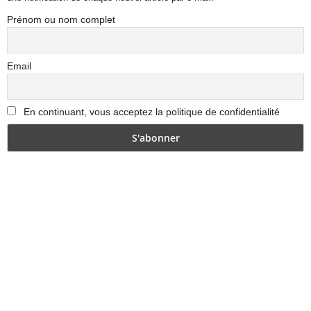
Prénom ou nom complet
Email
En continuant, vous acceptez la politique de confidentialité