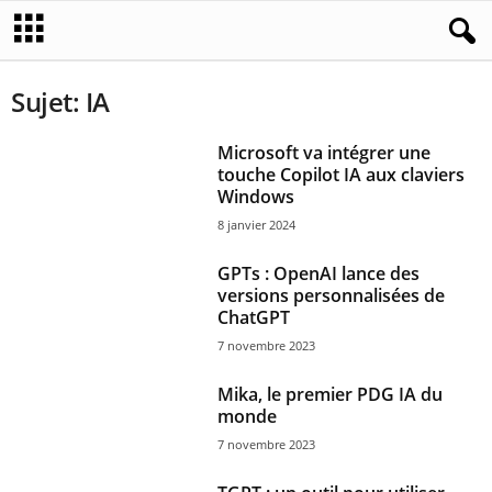
Sujet: IA
Microsoft va intégrer une
touche Copilot IA aux claviers
Windows
8 janvier 2024
GPTs : OpenAI lance des
versions personnalisées de
ChatGPT
7 novembre 2023
Mika, le premier PDG IA du
monde
7 novembre 2023