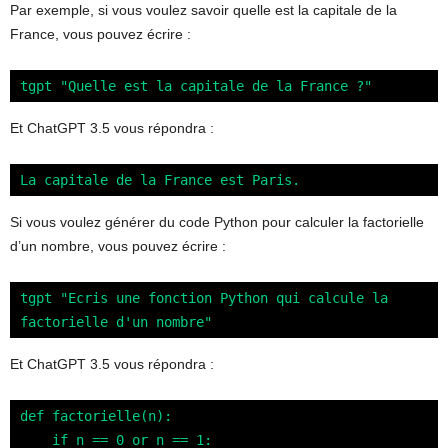
Par exemple, si vous voulez savoir quelle est la capitale de la
France, vous pouvez écrire :
tgpt "Quelle est la capitale de la France ?"
Et ChatGPT 3.5 vous répondra :
La capitale de la France est Paris.
Si vous voulez générer du code Python pour calculer la factorielle
d’un nombre, vous pouvez écrire :
tgpt "Ecris une fonction Python qui calcule la 
factorielle d'un nombre"
Et ChatGPT 3.5 vous répondra :
def factorielle(n):

    if n == 0 or n == 1:
