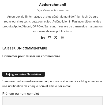
AbderrahmanE
https://www.techcroute.com
Amoureux de l'informatique et plus généralement de l'high-tech. Je suis
rédacteur chez techcroute.com et techAuQuotidien.fr. Fan inconditionnel des
produits Apple, Xiaomi, OPPO et Samsung, j'essaye de transmettre ma passion
au travers de mes publications.
LAISSER UN COMMENTAIRE
Connecter pour laisser un commentaire
Rejoignez notre Newsletter
Saisissez votre noadresse e-mail pour vous abonner à ce blog et recevoir
une notification de chaque nouvel article par e-mail.
Prénom ou nom complet