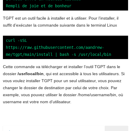
TGPT est un outil facile à installer et à utiliser. Pour l’installer, il
suffit d’exécuter la commande suivante dans le terminal Linux
curl -sSL 
https://raw.githubusercontent.com/aandrew-
me/tgpt/main/install | bash -s /usr/local/bin
Cette commande va télécharger et installer l’outil TGPT dans le
dossier
/usr/local/bin
, qui est accessible à tous les utilisateurs. Si
vous voulez installer TGPT pour un seul utilisateur, vous pouvez
changer le dossier de destination par celui de votre choix. Par
exemple, vous pouvez utiliser le dossier /home/username/bin, où
username est votre nom d’utilisateur.