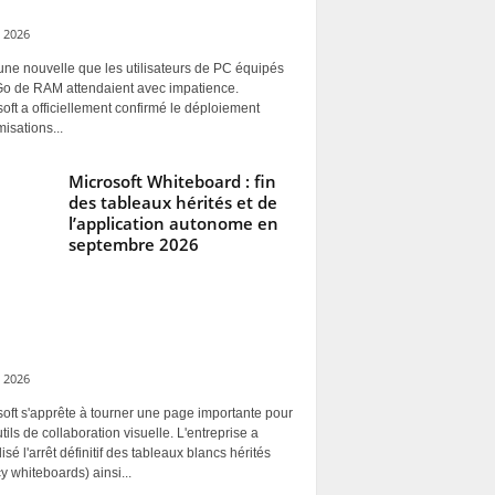
 2026
une nouvelle que les utilisateurs de PC équipés
Go de RAM attendaient avec impatience.
oft a officiellement confirmé le déploiement
misations...
Microsoft Whiteboard : fin
des tableaux hérités et de
l’application autonome en
septembre 2026
 2026
oft s'apprête à tourner une page importante pour
tils de collaboration visuelle. L'entreprise a
alisé l'arrêt définitif des tableaux blancs hérités
y whiteboards) ainsi...