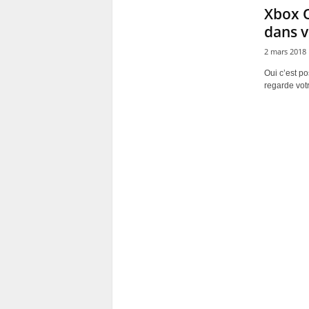
Xbox O
dans v
2 mars 2018
Oui c’est po
regarde votr