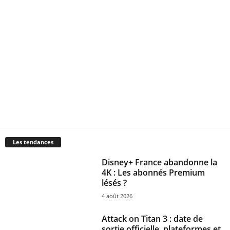
Les tendances
Disney+ France abandonne la
4K : Les abonnés Premium
lésés ?
4 août 2026
Attack on Titan 3 : date de
sortie officielle, plateformes et