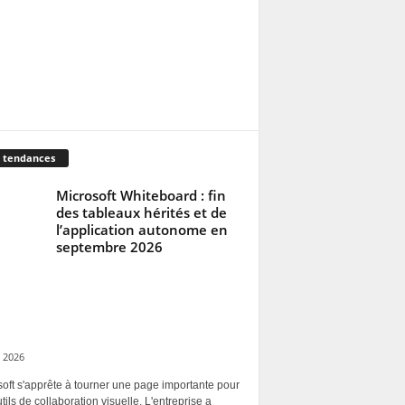
 tendances
Microsoft Whiteboard : fin
des tableaux hérités et de
l’application autonome en
septembre 2026
 2026
oft s'apprête à tourner une page importante pour
tils de collaboration visuelle. L'entreprise a