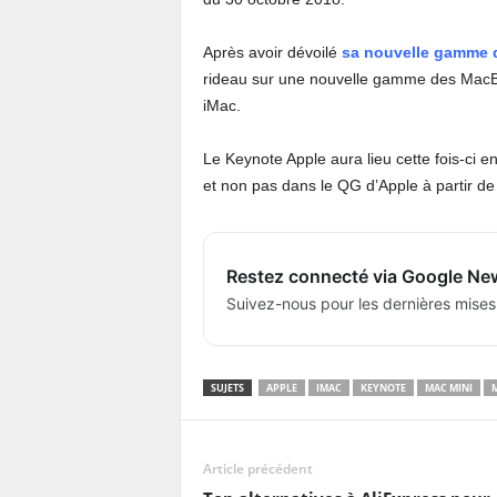
Après avoir dévoilé
sa nouvelle gamme 
rideau sur une nouvelle gamme des MacBoo
iMac.
Le Keynote Apple aura lieu cette fois-ci
et non pas dans le QG d’Apple à partir de
Restez connecté via Google Ne
Suivez-nous pour les dernières mises
SUJETS
APPLE
IMAC
KEYNOTE
MAC MINI
M
Article précédent