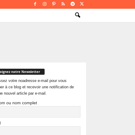
oignez notre Newsletter
ssez votre noadresse e-mail pour vous
er à ce blog et recevoir une notification de
e nouvel article par e-mail.
om ou nom complet
l