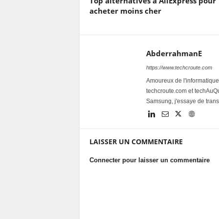
Top alternatives à AliExpress pour
acheter moins cher
AbderrahmanE
https://www.techcroute.com
Amoureux de l'informatique 
techcroute.com et techAuQuo
Samsung, j'essaye de trans
LAISSER UN COMMENTAIRE
Connecter pour laisser un commentaire