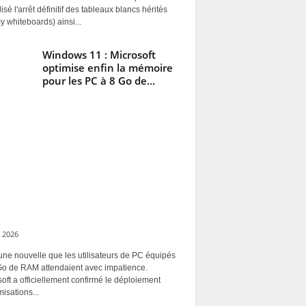
alisé l'arrêt définitif des tableaux blancs hérités
y whiteboards) ainsi...
Windows 11 : Microsoft
optimise enfin la mémoire
pour les PC à 8 Go de...
 2026
une nouvelle que les utilisateurs de PC équipés
Go de RAM attendaient avec impatience.
oft a officiellement confirmé le déploiement
misations...