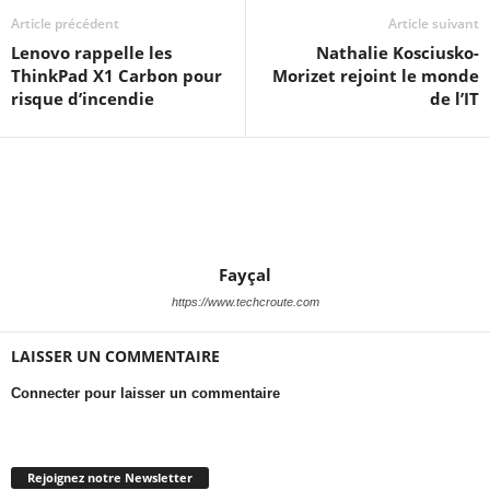
Article précédent
Article suivant
Lenovo rappelle les
Nathalie Kosciusko-
ThinkPad X1 Carbon pour
Morizet rejoint le monde
risque d’incendie
de l’IT
Fayçal
https://www.techcroute.com
LAISSER UN COMMENTAIRE
Connecter pour laisser un commentaire
Rejoignez notre Newsletter