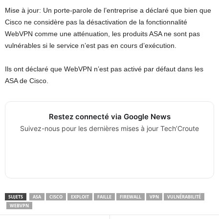
Mise à jour: Un porte-parole de l’entreprise a déclaré que bien que
Cisco ne considère pas la désactivation de la fonctionnalité
WebVPN comme une atténuation, les produits ASA ne sont pas
vulnérables si le service n’est pas en cours d’exécution.
Ils ont déclaré que WebVPN n’est pas activé par défaut dans les
ASA de Cisco.
Restez connecté via Google News
Suivez-nous pour les dernières mises à jour Tech’Croute
SUJETS
ASA
CISCO
EXPLOIT
FAILLE
FIREWALL
VPN
VULNÉRABILITÉ
WEBVPN