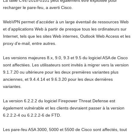
La faille CVE-2018-0101 peut également être exploitée pour
recharger le pare-feu, a averti Cisco.
WebVPN permet d’accéder à un large éventail de ressources Web
et d’applications Web à partir de presque tous les ordinateurs sur
Internet, tels que les sites Web internes, Outlook Web Access et les
proxy d’e-mail, entre autres.
Les versions majeures 8.x, 9.0, 9.3 et 9.5 du logiciel ASA de Cisco
sont affectées. Les utilisateurs sont invités à migrer vers la version
9.1.7.20 ou ultérieure pour les deux premières variantes plus
anciennes, et 9.4.4.14 et 9.6.3.20 pour les deux dernières
variantes.
La version 6.2.2.2 du logiciel Firepower Threat Defense est
également vulnérable et les clients devraient passer à la version
6.2.2.2-4 ou 6.2.2.2-6 de FTD.
Les pare-feu ASA 3000, 5000 et 5500 de Cisco sont affectés, tout