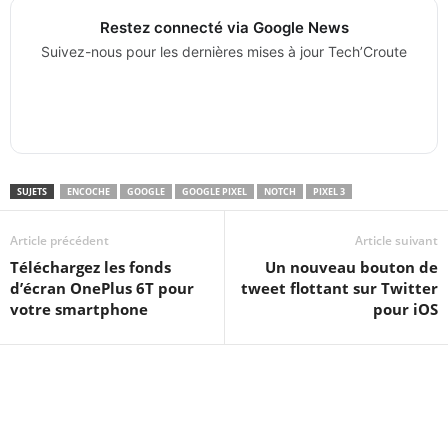
Restez connecté via Google News
Suivez-nous pour les dernières mises à jour Tech’Croute
SUJETS
ENCOCHE
GOOGLE
GOOGLE PIXEL
NOTCH
PIXEL 3
Article précédent
Article suivant
Téléchargez les fonds
Un nouveau bouton de
d’écran OnePlus 6T pour
tweet flottant sur Twitter
votre smartphone
pour iOS