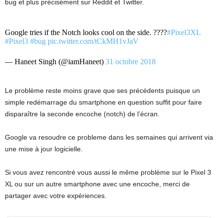
bug et plus précisément sur Reddit et Twitter.
Google tries if the Notch looks cool on the side. ????
#Pixel3XL
#Pixel3
#bug
pic.twitter.com/tCkMH1vJaV
— Haneet Singh (@iamHaneet)
31 octobre 2018
Le problème reste moins grave que ses précédents puisque un
simple redémarrage du smartphone en question suffit pour faire
disparaître la seconde encoche (notch) de l’écran.
Google va resoudre ce probleme dans les semaines qui arrivent via
une mise à jour logicielle.
Si vous avez rencontré vous aussi le même problème sur le Pixel 3
XL ou sur un autre smartphone avec une encoche, merci de
partager avec votre expériences.