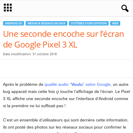
ANDROID OS
MEDIAS & RESEAUX SOCIAUX
SYSTÈMES D'EXPLOITATION
WEB
Une seconde encoche sur l’écran
de Google Pixel 3 XL
Date modification: 31 octobre 2018
Après le problème de
qualité audio “
Voulu
” selon Google
, un autre
bug apparait mais cette fois çi touche l’affichage de l’écran. Le Pixel
3 XL affiche une seconde encoche sur l’interface d’Android comme
si la première ne lui suffisait pas !
C’est un ensemble d’utilisateurs qui sont derrière cette information,
ils ont posté des photos sur les réseaux sociaux pour confirmer le