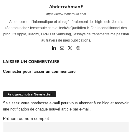
AbderrahmanE
https://www.techcroute.com
Amoureux de l'informatique et plus généralement de l'high-tech. Je suis
rédacteur chez techcroute.com et techAuQuotidien.fr. Fan inconditionnel des
produits Apple, Xiaomi, OPPO et Samsung, j'essaye de transmettre ma passion
au travers de mes publications.
LAISSER UN COMMENTAIRE
Connecter pour laisser un commentaire
Rejoignez notre Newsletter
Saisissez votre noadresse e-mail pour vous abonner à ce blog et recevoir
une notification de chaque nouvel article par e-mail.
Prénom ou nom complet