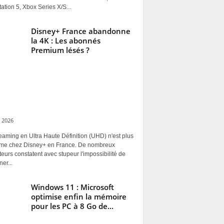
ation 5, Xbox Series X/S...
Disney+ France abandonne
la 4K : Les abonnés
Premium lésés ?
 2026
eaming en Ultra Haute Définition (UHD) n'est plus
rme chez Disney+ en France. De nombreux
ateurs constatent avec stupeur l'impossibilité de
ner...
Windows 11 : Microsoft
optimise enfin la mémoire
pour les PC à 8 Go de...