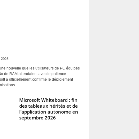
 2026
une nouvelle que les utilisateurs de PC équipés
Go de RAM attendaient avec impatience.
oft a officiellement confirmé le déploiement
misations...
Microsoft Whiteboard : fin
des tableaux hérités et de
l’application autonome en
septembre 2026