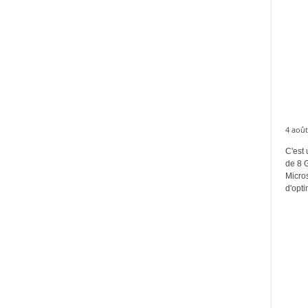
4 août
C'est 
de 8 
Micros
d'opti