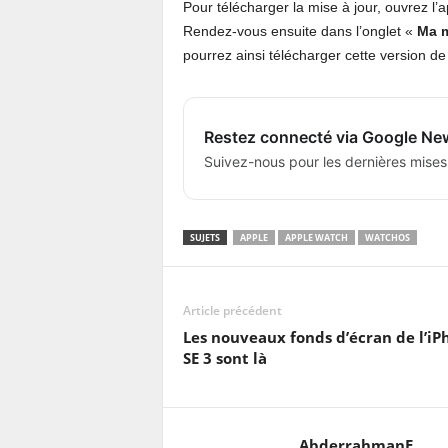
Pour télécharger la mise à jour, ouvrez l’
Rendez-vous ensuite dans l’onglet «
Ma 
pourrez ainsi télécharger cette version d
Restez connecté via Google Ne
Suivez-nous pour les dernières mises
SUJETS
APPLE
APPLE WATCH
WATCHOS
Article précédent
Les nouveaux fonds d’écran de l’iP
SE 3 sont là
AbderrahmanE