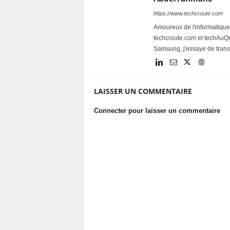
https://www.techcroute.com
Amoureux de l'informatique 
techcroute.com et techAuQuo
Samsung, j'essaye de trans
LAISSER UN COMMENTAIRE
Connecter pour laisser un commentaire