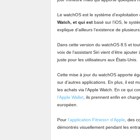
Le watchOS est le système d’exploitation
Watch, et qui est
basé sur l’iOS, le sy
explique d’ailleurs l’existence de plusieur
Dans cette version du watchOS 8.5 et tout
voix de l’assistant Siri vient d’être ajout
juste pour les utilisateurs aux États-Unis.
Cette mise à jour du watchOS apporte éga
sur d’autres applications. En plus, il est
les achats via l’Apple Watch. En ce qui c
l’Apple Wallet
, ils prennent enfin en char
européen.
Pour
l’application Fitness+ d’Apple
, des c
démontrés visuellement pendant les entr