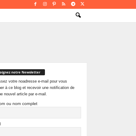
oignez notre Newsletter
ssez votre noadresse e-mail pour vous
er à ce blog et recevoir une notification de
e nouvel article par e-mail.
om ou nom complet
l