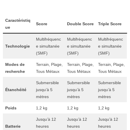
Caractéristiq
Score
Double Score
Triple Score
ue
Multifréquenc
Multifréquenc
Multifréquenc
Technologie
e simultanée
e simultanée
e simultanée
(SMF)
(SMF)
(SMF)
Modes de
Terrain, Plage,
Terrain, Plage,
Terrain, Plage,
recherche
Tous Métaux
Tous Métaux
Tous Métaux
Submersible
Submersible
Submersible
Étanchéité
jusqu’à 5
jusqu’à 5
jusqu’à 5
mètres
mètres
mètres
Poids
1,2 kg
1,2 kg
1,2 kg
Jusqu’à 12
Jusqu’à 12
Jusqu’à 12
Batterie
heures
heures
heures