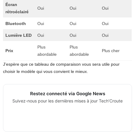
Écran
Oui
Oui
Oui
rétroéclairé
Bluetooth
Oui
Oui
Oui
Lumière LED
Oui
Oui
Oui
Plus
Plus
Prix
Plus cher
abordable
abordable
J’espère que ce tableau de comparaison vous sera utile pour
choisir le modèle qui vous convient le mieux.
Restez connecté via Google News
Suivez-nous pour les dernières mises à jour Tech’Croute