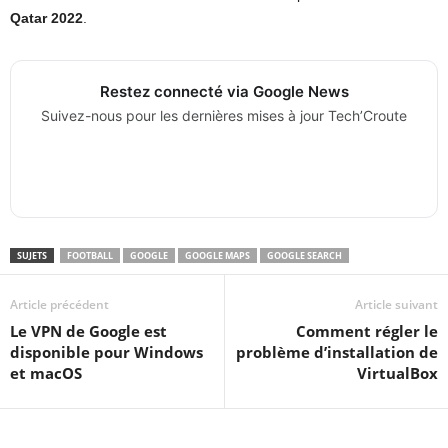
Qatar 2022
.
Restez connecté via Google News
Suivez-nous pour les dernières mises à jour Tech’Croute
SUJETS
FOOTBALL
GOOGLE
GOOGLE MAPS
GOOGLE SEARCH
Article précédent
Article suivant
Le VPN de Google est
Comment régler le
disponible pour Windows
problème d’installation de
et macOS
VirtualBox