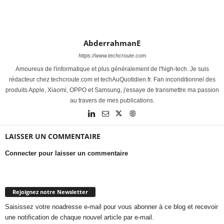
AbderrahmanE
https://www.techcroute.com
Amoureux de l'informatique et plus généralement de l'high-tech. Je suis
rédacteur chez techcroute.com et techAuQuotidien.fr. Fan inconditionnel des
produits Apple, Xiaomi, OPPO et Samsung, j'essaye de transmettre ma passion
au travers de mes publications.
LAISSER UN COMMENTAIRE
Connecter pour laisser un commentaire
Rejoignez notre Newsletter
Saisissez votre noadresse e-mail pour vous abonner à ce blog et recevoir
une notification de chaque nouvel article par e-mail.